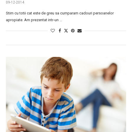
09-12-2014
Stim cu totii cat este de greu sa cumparam cadouri persoanelor
apropiate. Am prezentat intr-un …