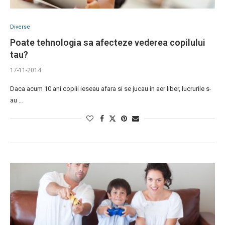
Diverse
Poate tehnologia sa afecteze vederea copilului
tau?
17-11-2014
Daca acum 10 ani copiii ieseau afara si se jucau in aer liber, lucrurile s-
au …