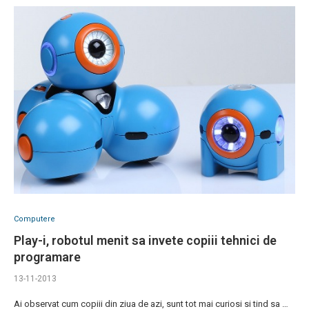
Computere
Play-i, robotul menit sa invete copiii tehnici de
programare
13-11-2013
Ai observat cum copiii din ziua de azi, sunt tot mai curiosi si tind sa …