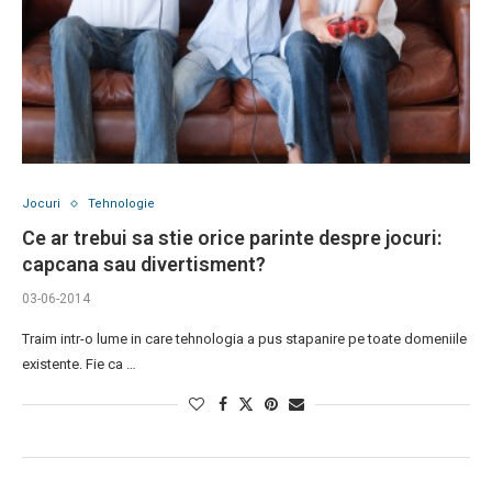
Jocuri
Tehnologie
Ce ar trebui sa stie orice parinte despre jocuri:
capcana sau divertisment?
03-06-2014
Traim intr-o lume in care tehnologia a pus stapanire pe toate domeniile
existente. Fie ca …