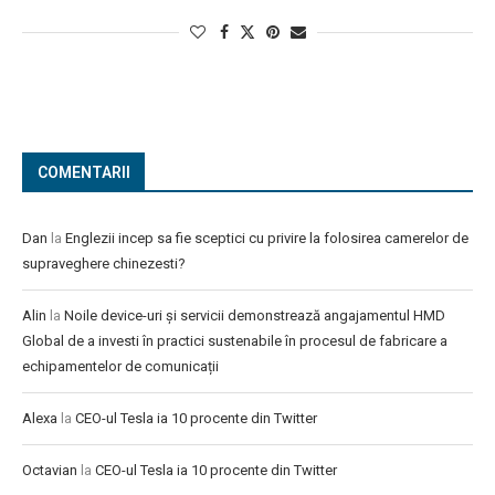
COMENTARII
Dan
la
Englezii incep sa fie sceptici cu privire la folosirea camerelor de
supraveghere chinezesti?
Alin
la
Noile device-uri și servicii demonstrează angajamentul HMD
Global de a investi în practici sustenabile în procesul de fabricare a
echipamentelor de comunicații
Alexa
la
CEO-ul Tesla ia 10 procente din Twitter
Octavian
la
CEO-ul Tesla ia 10 procente din Twitter