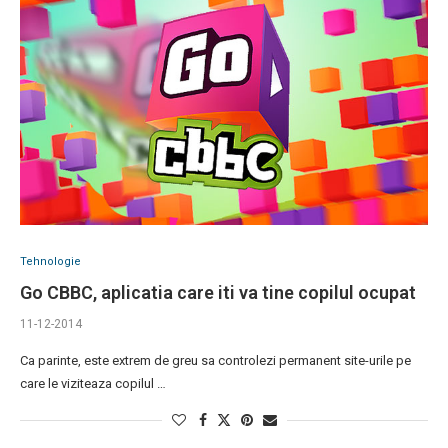
Tehnologie
Go CBBC, aplicatia care iti va tine copilul ocupat
11-12-2014
Ca parinte, este extrem de greu sa controlezi permanent site-urile pe
care le viziteaza copilul …