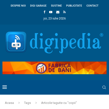
DESPRE NOI
DIGI GARAGE
SUSTINE
PUBLICITATE
CONTACT
joi, 23 iulie 2026
Acasa
Tags
Articole taguite cu "copii"