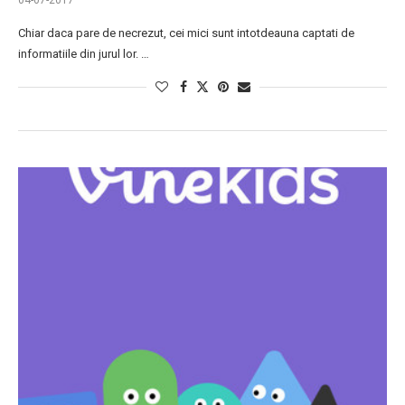
04-07-2017
Chiar daca pare de necrezut, cei mici sunt intotdeauna captati de
informatiile din jurul lor. …