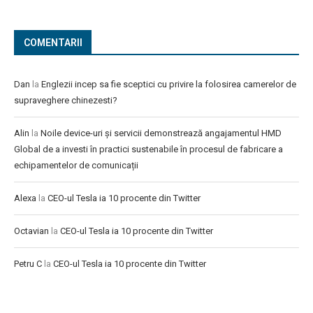
COMENTARII
Dan
la
Englezii incep sa fie sceptici cu privire la folosirea camerelor de
supraveghere chinezesti?
Alin
la
Noile device-uri și servicii demonstrează angajamentul HMD
Global de a investi în practici sustenabile în procesul de fabricare a
echipamentelor de comunicații
Alexa
la
CEO-ul Tesla ia 10 procente din Twitter
Octavian
la
CEO-ul Tesla ia 10 procente din Twitter
Petru C
la
CEO-ul Tesla ia 10 procente din Twitter