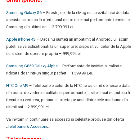
Samsung Galaxy S6
– Fireste, cei de la eMag nu au ezitat nici de data
aceasta sa treaca in oferta unul dintre cele mai performante terminale
Samsung din ultimii ani – 2.799,99 Lei.
Apple iPhone 4S
– Daca nu sunteti un impatimit al Androidului, acum
puteti sa va achizitionati la un super pret dispozitivul celor de la Apple
cu sistem de operare propriu – 999,99 Lei.
Samsung G859 Galaxy Alpha
– Performante de invidiat si calitate
ridicata doar intr-un singur pachet – 1.599,99 Lei.
HTC One M9
– Telefoanele celor de la HTC ne-au uimit de fiecare data
din punct de vedere a calitatii si performantei, astfel incat nu puteau fi
trecute cu vederea, punand in oferta pe unul dintre cele mai bune din
ultimii ani – 2.899,99 Lei.
Va invitam in continuare sa accesati si celelalte produse din oferta
„
Telefoane & Accesorii
„.