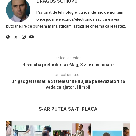
DRAGOS SCHIOPU
Pasionat de tehnologie, curios, de mic demontam
orice jucarie electrica/electronica sau care avea
butoane. Pe ce puneam mana stricam, astazi se cheama ca le testez.
articol anterior
Revolutia preturilor la eMag, 3 zile incendiare
articol urmator
Un gadget lansat in Statele Unite ii ajuta pe nevazatori sa
vada cu ajutorul limbii
S-AR PUTEA SA-TI PLACA