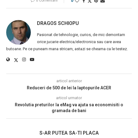
0 comentarii
0
DRAGOS SCHIOPU
Pasionat de tehnologie, curios, de mic demontam
orice jucarie electrica/electronica sau care avea
butoane. Pe ce puneam mana stricam, astazi se cheama ca le testez.
articol anterior
Reduceri de 500 de lei la laptopurile ACER
articol urmator
Revolutia preturilor la eMag va ajuta sa economisiti o
gramada de bani
S-AR PUTEA SA-TI PLACA