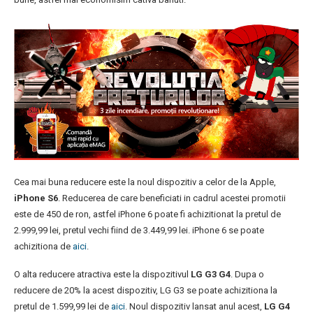
Cea mai buna reducere este la noul dispozitiv a celor de la Apple,
iPhone S6
. Reducerea de care beneficiati in cadrul acestei promotii
este de 450 de ron, astfel iPhone 6 poate fi achizitionat la pretul de
2.999,99 lei, pretul vechi fiind de 3.449,99 lei. iPhone 6 se poate
achizitiona de
aici
.
O alta reducere atractiva este la dispozitivul
LG G3 G4
. Dupa o
reducere de 20% la acest dispozitiv, LG G3 se poate achizitiona la
pretul de 1.599,99 lei de
aici
. Noul dispozitiv lansat anul acest,
LG G4