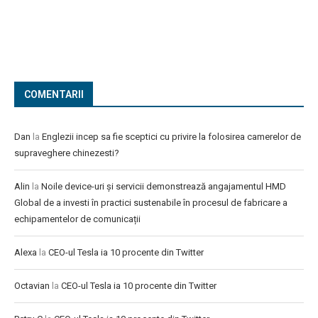
COMENTARII
Dan
la
Englezii incep sa fie sceptici cu privire la folosirea camerelor de
supraveghere chinezesti?
Alin
la
Noile device-uri și servicii demonstrează angajamentul HMD
Global de a investi în practici sustenabile în procesul de fabricare a
echipamentelor de comunicații
Alexa
la
CEO-ul Tesla ia 10 procente din Twitter
Octavian
la
CEO-ul Tesla ia 10 procente din Twitter