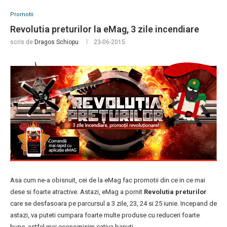
Promotii
Revolutia preturilor la eMag, 3 zile incendiare
scris de
Dragos Schiopu
23-06-2015
Asa cum ne-a obisnuit, cei de la eMag fac promotii din ce in ce mai
dese si foarte atractive. Astazi, eMag a pornit
Revolutia preturilor
care se desfasoara pe parcursul a 3 zile, 23, 24 si 25 iunie. Incepand de
astazi, va puteti cumpara foarte multe produse cu reduceri foarte
bune, astfel mai economisim cativa banuti.