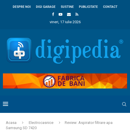
DESPRE NOI
DIGI GARAGE
SUSTINE
PUBLICITATE
CONTACT
vineri, 17 iulie 2026
Acasa
Electrocasnice
Review: Aspirator filtrare apa
Samsung SD 7420