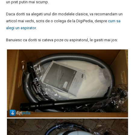
un pret putin mai scump.
Daca doriti sa alegeti unul din modelele clasice, va recomandam un
articol mai vechi, scris de o colega de la DigiPedia, despre
cum sa
alegi un aspirator
.
Banuiesc ca doriti si cateva poze cu aspiratorul, le gasiti mai jos: