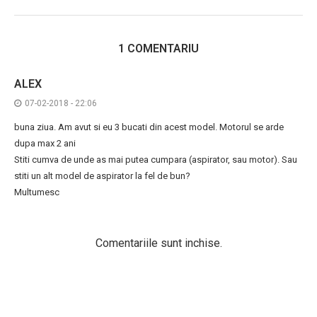
1 COMENTARIU
ALEX
07-02-2018 - 22:06
buna ziua. Am avut si eu 3 bucati din acest model. Motorul se arde
dupa max 2 ani
Stiti cumva de unde as mai putea cumpara (aspirator, sau motor). Sau
stiti un alt model de aspirator la fel de bun?
Multumesc
Comentariile sunt inchise.