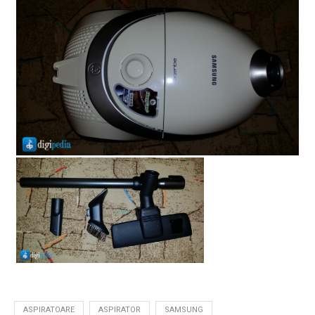
ASPIRATOARE
ASPIRATOR
SAMSUNG