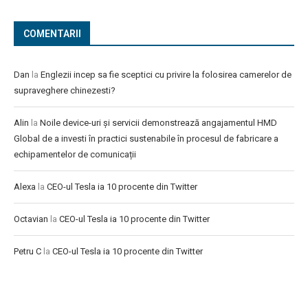
COMENTARII
Dan
la
Englezii incep sa fie sceptici cu privire la folosirea camerelor de
supraveghere chinezesti?
Alin
la
Noile device-uri și servicii demonstrează angajamentul HMD
Global de a investi în practici sustenabile în procesul de fabricare a
echipamentelor de comunicații
Alexa
la
CEO-ul Tesla ia 10 procente din Twitter
Octavian
la
CEO-ul Tesla ia 10 procente din Twitter
Petru C
la
CEO-ul Tesla ia 10 procente din Twitter