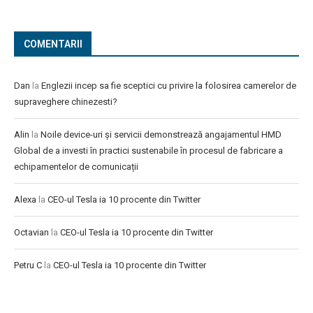
COMENTARII
Dan
la
Englezii incep sa fie sceptici cu privire la folosirea camerelor de
supraveghere chinezesti?
Alin
la
Noile device-uri și servicii demonstrează angajamentul HMD
Global de a investi în practici sustenabile în procesul de fabricare a
echipamentelor de comunicații
Alexa
la
CEO-ul Tesla ia 10 procente din Twitter
Octavian
la
CEO-ul Tesla ia 10 procente din Twitter
Petru C
la
CEO-ul Tesla ia 10 procente din Twitter