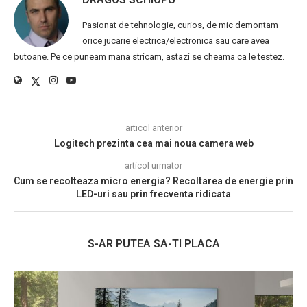
Pasionat de tehnologie, curios, de mic demontam
orice jucarie electrica/electronica sau care avea
butoane. Pe ce puneam mana stricam, astazi se cheama ca le testez.
articol anterior
Logitech prezinta cea mai noua camera web
articol urmator
Cum se recolteaza micro energia? Recoltarea de energie prin
LED-uri sau prin frecventa ridicata
S-AR PUTEA SA-TI PLACA