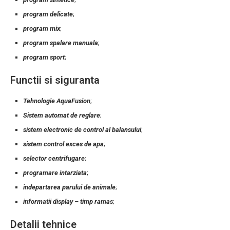
program delicate
;
program mix
;
program spalare manuala
;
program sport
;
Functii si siguranta
Tehnologie AquaFusion
;
Sistem automat de reglare
;
sistem electronic de control al balansului
;
sistem control exces de apa
;
selector centrifugare
;
programare intarziata
;
indepartarea parului de animale
;
informatii display – timp ramas
;
Detalii tehnice