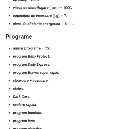
viteza de centrifugare
(rpm) – 1000;
capacitate de incarcare
(kg) – 7;
clasa de eficienta energetica
– A+++;
Programe
numar programe –
15
;
program Baby Protect
;
program Daily Express
;
program Expres super rapid
;
stoarcere + evacuare
;
clatire
;
Dark Care
;
spalare rapida
;
program bumbac
;
program lana
;
program sintetice
;