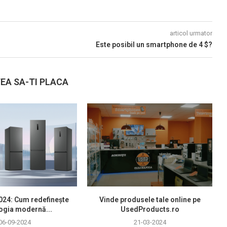
articol urmator
Este posibil un smartphone de 4 $?
EA SA-TI PLACA
2024: Cum redefinește
Vinde produsele tale online pe
ogia modernă...
UsedProducts.ro
06-09-2024
21-03-2024