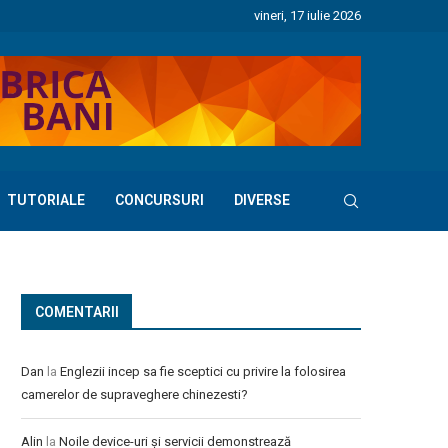
vineri, 17 iulie 2026
TUTORIALE
CONCURSURI
DIVERSE
COMENTARII
Dan
la
Englezii incep sa fie sceptici cu privire la folosirea
camerelor de supraveghere chinezesti?
Alin
la
Noile device-uri și servicii demonstrează