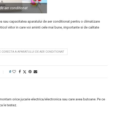
de aer conditionat
ea sau capacitatea aparatului de aer conditionat pentru o climatizare
icol viitor in care voi aminti cele mai bune, importante si de calitate
E CORECTA A APARATULUI DE AER CONDITIONAT
0
montam orice jucarie electrica/electronica sau care avea butoane. Pe ce
 le testez.