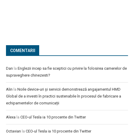
COMENTARII
Dan
la
Englezii incep sa fie sceptici cu privire la folosirea camerelor de
supraveghere chinezesti?
Alin
la
Noile device-uri și servicii demonstrează angajamentul HMD
Global de a investi în practici sustenabile în procesul de fabricare a
echipamentelor de comunicații
Alexa
la
CEO-ul Tesla ia 10 procente din Twitter
Octavian
la
CEO-ul Tesla ia 10 procente din Twitter