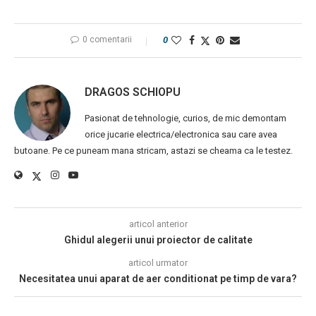
0 comentarii
0
DRAGOS SCHIOPU
Pasionat de tehnologie, curios, de mic demontam
orice jucarie electrica/electronica sau care avea
butoane. Pe ce puneam mana stricam, astazi se cheama ca le testez.
articol anterior
Ghidul alegerii unui proiector de calitate
articol urmator
Necesitatea unui aparat de aer conditionat pe timp de vara?