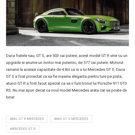
Daca fratele sau, GT S, are 503 cai putere, acest model GT R vine cu un
upgrade si anume un motor mai puternic, de 577 cai putere. Motorul
ramane la aceiasi capacitate de 4 litri ca si a lui Mercedes GT S. Daca
GT S a fost proiectat ca sa fie masina eleganta pentru ture pe pista,
atunci GT R a fost facut special ca sa ii fure tronul lui Porsche 911 GT3
RS. Nu mai spun decat ca noul model Mercedes arata cat se poate de
bine!
AMG GT R MERCEDES
AMG GT S MERCEDES
MERCEDES GT R