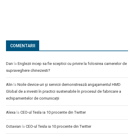
COMENTARII
Dan
la
Englezii incep sa fie sceptici cu privire la folosirea camerelor de
supraveghere chinezesti?
Alin
la
Noile device-uri și servicii demonstrează angajamentul HMD
Global de a investi în practici sustenabile în procesul de fabricare a
echipamentelor de comunicații
Alexa
la
CEO-ul Tesla ia 10 procente din Twitter
Octavian
la
CEO-ul Tesla ia 10 procente din Twitter