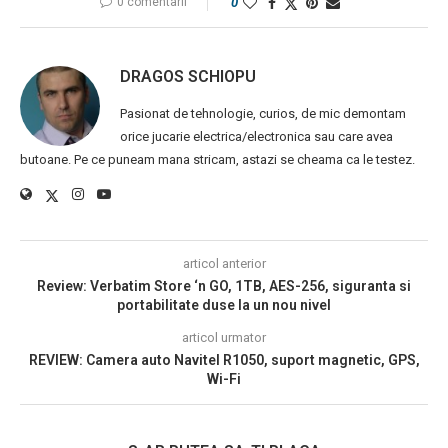
0 comentarii
0
DRAGOS SCHIOPU
Pasionat de tehnologie, curios, de mic demontam
orice jucarie electrica/electronica sau care avea
butoane. Pe ce puneam mana stricam, astazi se cheama ca le testez.
articol anterior
Review: Verbatim Store ‘n GO, 1TB, AES-256, siguranta si
portabilitate duse la un nou nivel
articol urmator
REVIEW: Camera auto Navitel R1050, suport magnetic, GPS,
Wi-Fi