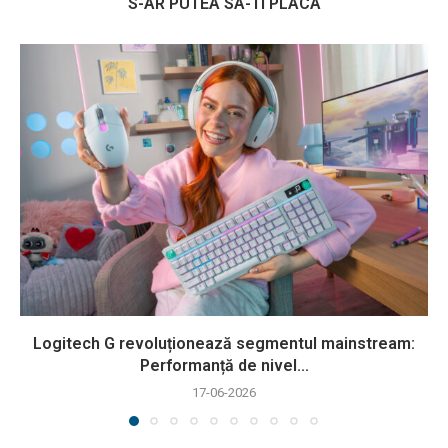
S-AR PUTEA SA-TI PLACA
Logitech G revoluționează segmentul mainstream:
Performanță de nivel...
17-06-2026