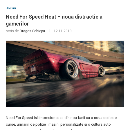
Jocuri
Need For Speed Heat – noua distractie a
gamerilor
scris de
Dragos Schiopu
12-11-2019
Need For Speed isi impresioneaza din nou fanii cu o noua serie de
curse, urmariri de politie , masini personalizate si o cultura auto