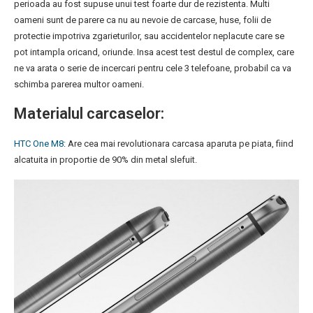
perioada au fost supuse unui test foarte dur de rezistenta. Multi
oameni sunt de parere ca nu au nevoie de carcase, huse, folii de
protectie impotriva zgarieturilor, sau accidentelor neplacute care se
pot intampla oricand, oriunde. Insa acest test destul de complex, care
ne va arata o serie de incercari pentru cele 3 telefoane, probabil ca va
schimba parerea multor oameni.
Materialul carcaselor:
HTC One M8
: Are cea mai revolutionara carcasa aparuta pe piata, fiind
alcatuita in proportie de 90% din metal slefuit.