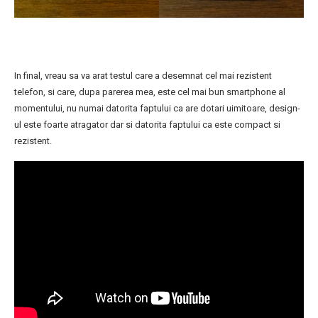
In final, vreau sa va arat testul care a desemnat cel mai rezistent
telefon, si care, dupa parerea mea, este cel mai bun smartphone al
momentului, nu numai datorita faptului ca are dotari uimitoare, design-
ul este foarte atragator dar si datorita faptului ca este compact si
rezistent.