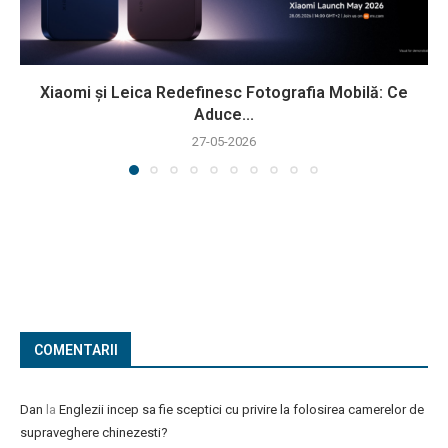
Xiaomi și Leica Redefinesc Fotografia Mobilă: Ce
Aduce...
27-05-2026
COMENTARII
Dan
la
Englezii incep sa fie sceptici cu privire la folosirea camerelor de
supraveghere chinezesti?