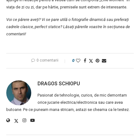
viața de zi cu zi, dar pe hârtie, premisele sunt extrem de interesante.
Voi ce părere aveți? Vi se pare utilă o fotografie dinamică sau preferați
cadrele clasice, perfect statice? Lăsați părerile voastre în secțiunea de
comentarii!
0 comentarii
0
DRAGOS SCHIOPU
Pasionat de tehnologie, curios, de mic demontam
orice jucarie electrica/electronica sau care avea
butoane. Pe ce puneam mana stricam, astazi se cheama ca le testez.