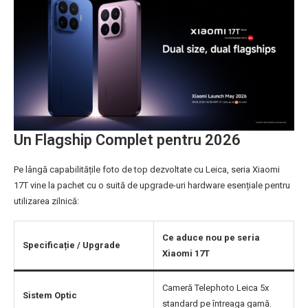
Un Flagship Complet pentru 2026
Pe lângă capabilitățile foto de top dezvoltate cu Leica, seria Xiaomi
17T vine la pachet cu o suită de upgrade-uri hardware esențiale pentru
utilizarea zilnică:
Ce aduce nou pe seria
Specificație / Upgrade
Xiaomi 17T
Cameră Telephoto Leica 5x
Sistem Optic
standard pe întreaga gamă.