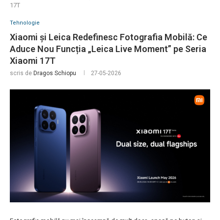
17T
Tehnologie
Xiaomi și Leica Redefinesc Fotografia Mobilă: Ce
Aduce Nou Funcția „Leica Live Moment” pe Seria
Xiaomi 17T
scris de
Dragos Schiopu
27-05-2026