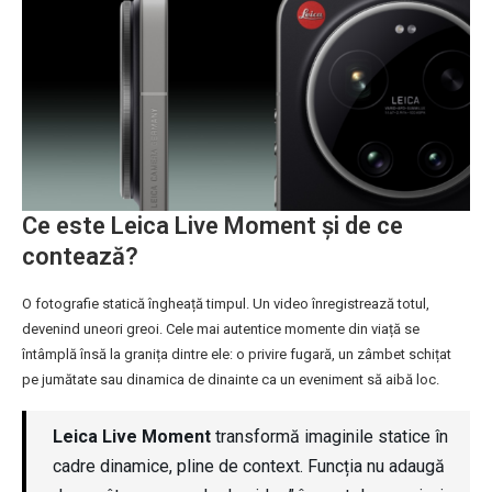
Ce este Leica Live Moment și de ce
contează?
O fotografie statică îngheață timpul. Un video înregistrează totul,
devenind uneori greoi. Cele mai autentice momente din viață se
întâmplă însă la granița dintre ele: o privire fugară, un zâmbet schițat
pe jumătate sau dinamica de dinainte ca un eveniment să aibă loc.
Leica Live Moment
transformă imaginile statice în
cadre dinamice, pline de context. Funcția nu adaugă