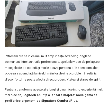
Petrecem din ce în ce mai mult timp în fața ecranelor, jonglând
permanent între task-urile profesionale, apelurile video de pe laptop,
mesajele de pe tabletă și micile pauze personale
. În acest ritm alert,
oboseala acumulată la nivelul mâinilor devine o problemă reală, iar
disconfortul ne poate afecta direct productivitatea și starea de spirit
.
Pentru a transforma aceste zile lungi și dinamice într-o experiență mult
mai plăcută,
Logitech anunță o lansare majoră: noua gamă de
periferice ergonomice Signature Comfort Plus.