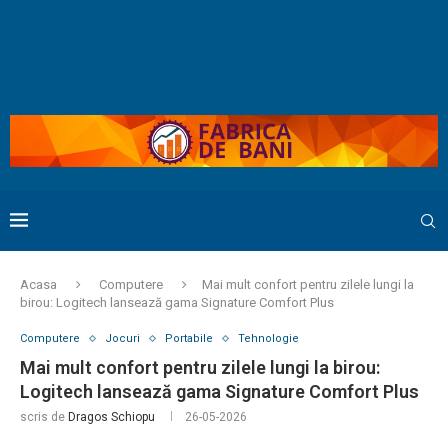
Acasa
Computere
Mai mult confort pentru zilele lungi la
birou: Logitech lansează gama Signature Comfort Plus
Computere
Jocuri
Portabile
Tehnologie
Mai mult confort pentru zilele lungi la birou:
Logitech lansează gama Signature Comfort Plus
scris de
Dragos Schiopu
26-05-2026