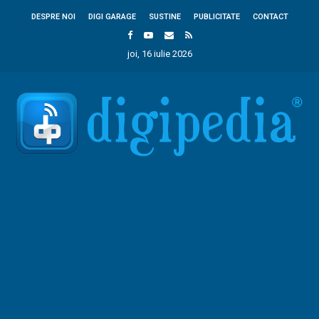
DESPRE NOI
DIGI GARAGE
SUSTINE
PUBLICITATE
CONTACT
joi, 16 iulie 2026