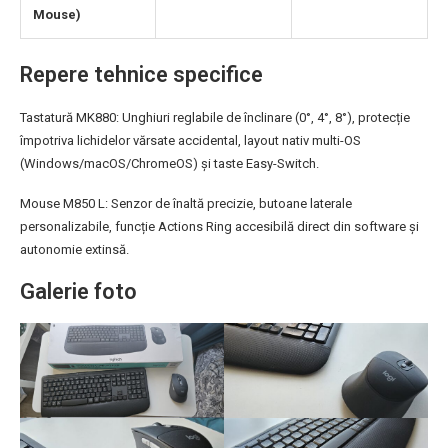
Mouse)
Repere tehnice specifice
Tastatură MK880: Unghiuri reglabile de înclinare (0°, 4°, 8°), protecție
împotriva lichidelor vărsate accidental, layout nativ multi-OS
(Windows/macOS/ChromeOS) și taste Easy-Switch.
Mouse M850 L: Senzor de înaltă precizie, butoane laterale
personalizabile, funcție Actions Ring accesibilă direct din software și
autonomie extinsă.
Galerie foto