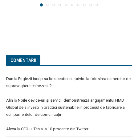
COMENTARII
Dan
la
Englezii incep sa fie sceptici cu privire la folosirea camerelor de
supraveghere chinezesti?
Alin
la
Noile device-uri și servicii demonstrează angajamentul HMD
Global de a investi în practici sustenabile în procesul de fabricare a
echipamentelor de comunicații
Alexa
la
CEO-ul Tesla ia 10 procente din Twitter