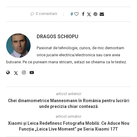
0 comentarii
0
DRAGOS SCHIOPU
Pasionat de tehnologie, curios, de mic demontam
orice jucarie electrica/electronica sau care avea
butoane. Pe ce puneam mana stricam, astazi se cheama ca le testez.
articol anterior
Chei dinamometrice Mannesmann în România pentru lucrări
unde precizia chiar contează
articol urmator
Xiaomi și Leica Redefinesc Fotografia Mobilă: Ce Aduce Nou
Funcția „Leica Live Moment” pe Seria Xiaomi 17T