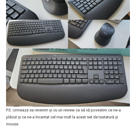
P.S. Urmeaza sa revenim și cu un review ca să vă povestim ce ne-a
plăcut și ce ne-a încantat cel mai mult la acest set de tastatură și
mouse.