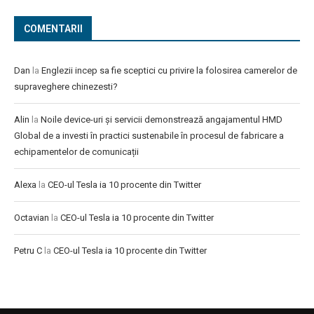
COMENTARII
Dan
la
Englezii incep sa fie sceptici cu privire la folosirea camerelor de
supraveghere chinezesti?
Alin
la
Noile device-uri și servicii demonstrează angajamentul HMD
Global de a investi în practici sustenabile în procesul de fabricare a
echipamentelor de comunicații
Alexa
la
CEO-ul Tesla ia 10 procente din Twitter
Octavian
la
CEO-ul Tesla ia 10 procente din Twitter
Petru C
la
CEO-ul Tesla ia 10 procente din Twitter