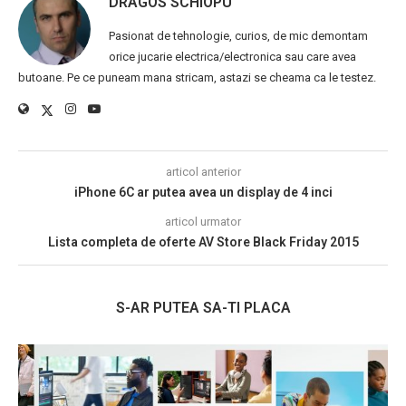
DRAGOS SCHIOPU
Pasionat de tehnologie, curios, de mic demontam
orice jucarie electrica/electronica sau care avea
butoane. Pe ce puneam mana stricam, astazi se cheama ca le testez.
articol anterior
iPhone 6C ar putea avea un display de 4 inci
articol urmator
Lista completa de oferte AV Store Black Friday 2015
S-AR PUTEA SA-TI PLACA