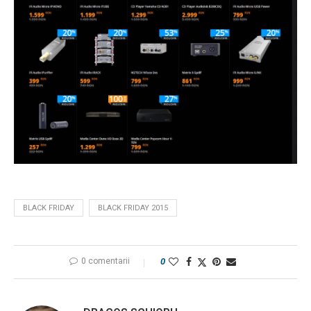
BLACK FRIDAY
BLACK FRIDAY 2015
0 comentarii
0