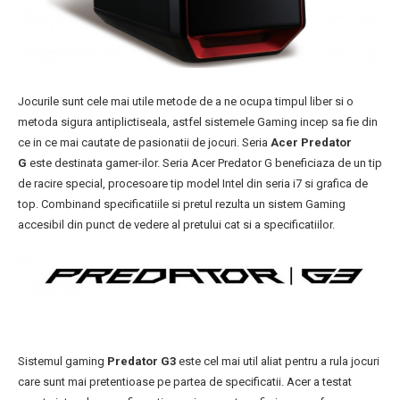
Jocurile sunt cele mai utile metode de a ne ocupa timpul liber si o
metoda sigura antiplictiseala, astfel sistemele Gaming incep sa fie din
ce in ce mai cautate de pasionatii de jocuri. Seria
Acer Predator
G
este destinata gamer-ilor. Seria Acer Predator G beneficiaza de un tip
de racire special, procesoare tip model Intel din seria i7 si grafica de
top. Combinand specificatiile si pretul rezulta un sistem Gaming
accesibil din punct de vedere al pretului cat si a specificatiilor.
Sistemul gaming
Predator G3
este cel mai util aliat pentru a rula jocuri
care sunt mai pretentioase pe partea de specificatii. Acer a testat