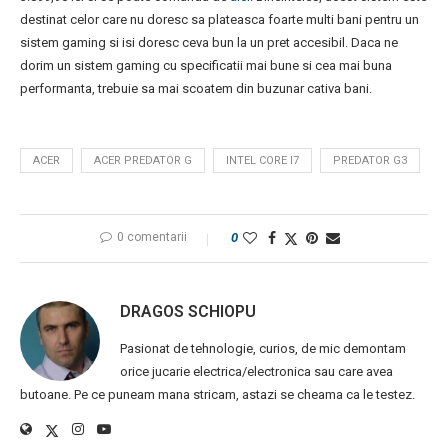
destinat celor care nu doresc sa plateasca foarte multi bani pentru un
sistem gaming si isi doresc ceva bun la un pret accesibil. Daca ne
dorim un sistem gaming cu specificatii mai bune si cea mai buna
performanta, trebuie sa mai scoatem din buzunar cativa bani.
ACER
ACER PREDATOR G
INTEL CORE I7
PREDATOR G3
0 comentarii
0
DRAGOS SCHIOPU
Pasionat de tehnologie, curios, de mic demontam
orice jucarie electrica/electronica sau care avea
butoane. Pe ce puneam mana stricam, astazi se cheama ca le testez.