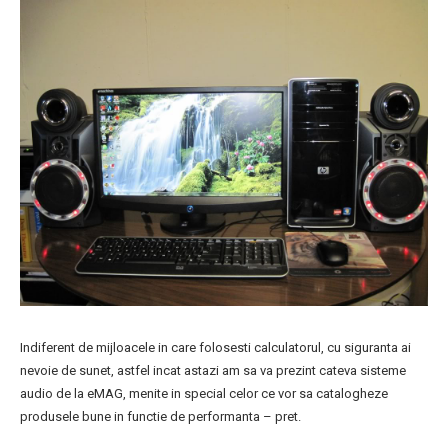
Indiferent de mijloacele in care folosesti calculatorul, cu siguranta ai
nevoie de sunet, astfel incat astazi am sa va prezint cateva sisteme
audio de la eMAG, menite in special celor ce vor sa catalogheze
produsele bune in functie de performanta – pret.