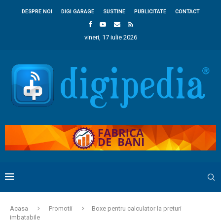
DESPRE NOI
DIGI GARAGE
SUSTINE
PUBLICITATE
CONTACT
vineri, 17 iulie 2026
Acasa
Promotii
Boxe pentru calculator la preturi
imbatabile