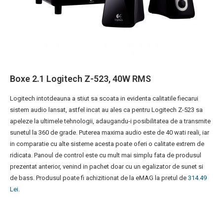
Boxe 2.1 Logitech Z-523, 40W RMS
Logitech intotdeauna a stiut sa scoata in evidenta calitatile fiecarui
sistem audio lansat, astfel incat au ales ca pentru Logitech Z-523 sa
apeleze la ultimele tehnologii, adaugandu-i posibilitatea de a transmite
sunetul la 360 de grade. Puterea maxima audio este de 40 wati reali, iar
in comparatie cu alte sisteme acesta poate oferi o calitate extrem de
ridicata. Panoul de control este cu mult mai simplu fata de produsul
prezentat anterior, venind in pachet doar cu un egalizator de sunet si
de bass. Produsul poate fi achizitionat de la eMAG la pretul de
314.49
Lei.