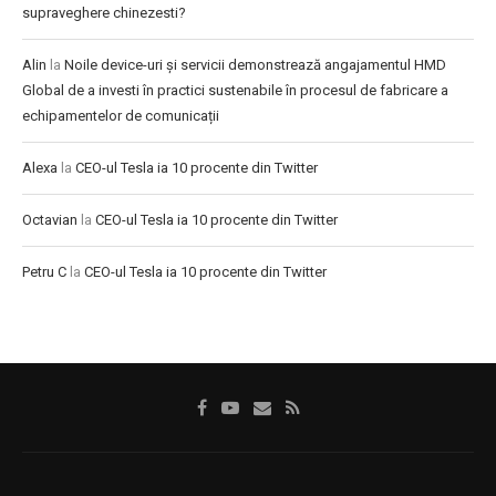
supraveghere chinezesti?
Alin
la
Noile device-uri și servicii demonstrează angajamentul HMD
Global de a investi în practici sustenabile în procesul de fabricare a
echipamentelor de comunicații
Alexa
la
CEO-ul Tesla ia 10 procente din Twitter
Octavian
la
CEO-ul Tesla ia 10 procente din Twitter
Petru C
la
CEO-ul Tesla ia 10 procente din Twitter