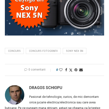
CONCURS
CONCURS FOTOGRAFII
SONY NEX 5N
0 comentarii
0
DRAGOS SCHIOPU
Pasionat de tehnologie, curios, de mic demontam
orice jucarie electrica/electronica sau care avea
butoane. Pe ce puneam mana stricam, astazi se cheama ca le testez.