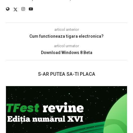
articol anterior
Cum functioneaza tigara electronica?
articol urmator
Download Windows 8 Beta
S-AR PUTEA SA-TI PLACA