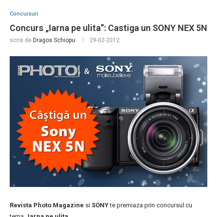
Concursuri
Concurs „Iarna pe ulita”: Castiga un SONY NEX 5N
scris de
Dragos Schiopu
29-02-2012
Revista Photo Magazine
si
SONY
te premiaza prin concursul cu
tema „
Iarna pe ulita
„.