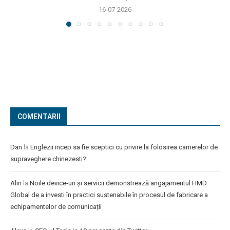
16-07-2026
COMENTARII
Dan
la
Englezii incep sa fie sceptici cu privire la folosirea camerelor de
supraveghere chinezesti?
Alin
la
Noile device-uri și servicii demonstrează angajamentul HMD
Global de a investi în practici sustenabile în procesul de fabricare a
echipamentelor de comunicații