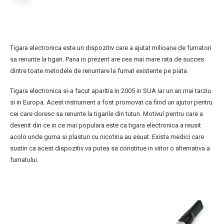
Tigara electronica este un dispozitiv care a ajutat milioane de fumatori
sa renunte la tigari. Pana in prezent are cea mai mare rata de succes
dintre toate metodele de renuntare la fumat existente pe piata.
Tigara electronica si-a facut aparitia in 2005 in SUA iar un an mai tarziu
si in Europa. Acest instrument a fost promovat ca fiind un ajutor pentru
cei care doresc sa renunte la tigarile din tutun. Motivul pentru care a
devenit din ce in ce mai populara este ca tigara electronica a reusit
acolo unde guma si plasturi cu nicotina au esuat. Exista medici care
sustin ca acest dispozitiv va putea sa constitue in viitor o alternativa a
fumatului.