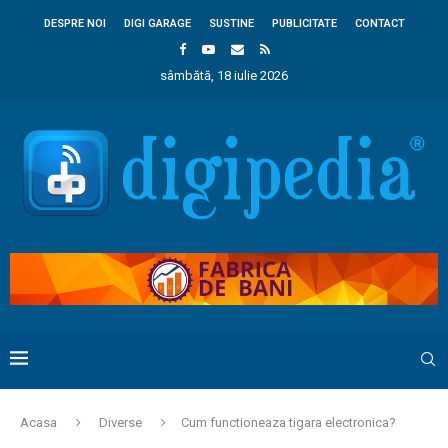
DESPRE NOI
DIGI GARAGE
SUSTINE
PUBLICITATE
CONTACT
sâmbătă, 18 iulie 2026
Acasa
Diverse
Cum functioneaza tigara electronica?