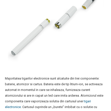
Majoritatea tigarilor electronice sunt alcatuite din trei componente:
baterie, atomizor si cartus. Bateria este de tip litium-ion, se activeaza
automat in momentul in care se inhaleaza, furnizeaza curent
atomizorului si are in capat un led care imita arderea. Atomizorul este
componenta care vaporizeaza solutia din cartusul unei
tigari
electronice
. Cartusul cuprinde un „burete” imbibat cu o solutie cu