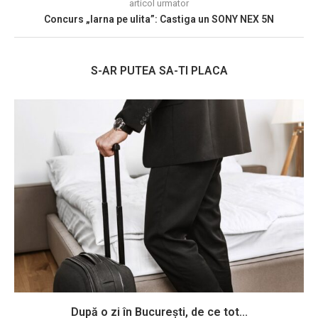
articol urmator
Concurs „Iarna pe ulita”: Castiga un SONY NEX 5N
S-AR PUTEA SA-TI PLACA
După o zi în București, de ce tot...