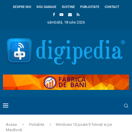
DESPRE NOI
DIGI GARAGE
SUSTINE
PUBLICITATE
CONTACT
sâmbătă, 18 iulie 2026
Acasa
Portabile
Windows 10 poate fi folosit si pe
MacBook