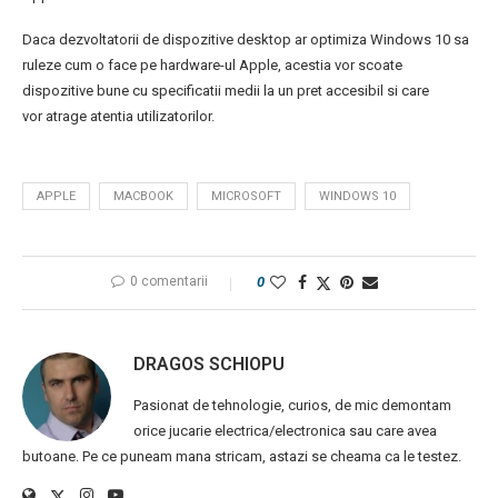
Daca dezvoltatorii de dispozitive desktop ar optimiza Windows 10 sa
ruleze cum o face pe hardware-ul Apple, acestia vor scoate
dispozitive bune cu specificatii medii la un pret accesibil si care
vor atrage atentia utilizatorilor.
APPLE
MACBOOK
MICROSOFT
WINDOWS 10
0 comentarii
0
DRAGOS SCHIOPU
Pasionat de tehnologie, curios, de mic demontam
orice jucarie electrica/electronica sau care avea
butoane. Pe ce puneam mana stricam, astazi se cheama ca le testez.