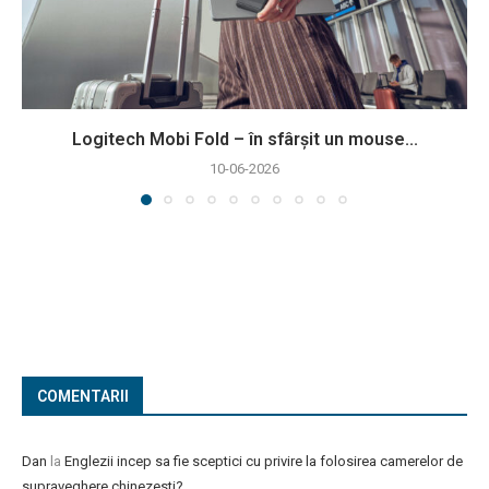
Logitech Mobi Fold – în sfârșit un mouse...
10-06-2026
COMENTARII
Dan
la
Englezii incep sa fie sceptici cu privire la folosirea camerelor de
supraveghere chinezesti?