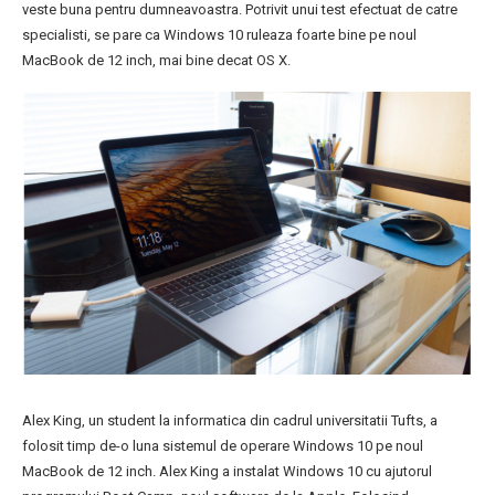
veste buna pentru dumneavoastra. Potrivit unui test efectuat de catre
specialisti, se pare ca Windows 10 ruleaza foarte bine pe noul
MacBook de 12 inch, mai bine decat OS X.
Alex King, un student la informatica din cadrul universitatii Tufts, a
folosit timp de-o luna sistemul de operare Windows 10 pe noul
MacBook de 12 inch. Alex King a instalat Windows 10 cu ajutorul