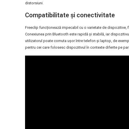
distorsiuni.
Compatibilitate și conectivitate
Freeclip funcționează impecabil cu o varietate de dispozitive, fi
Conexiunea prin Bluetooth este rapidă și stabilă, iar dispozit
utilizatorul poate comuta ușor între telefon și laptop, de exem
pentru cei care folosesc dispozitivul în contexte diferite pe parc