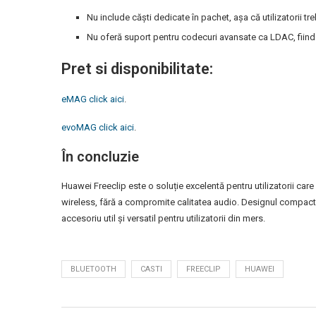
Nu include căști dedicate în pachet, așa că utilizatorii tr
Nu oferă suport pentru codecuri avansate ca LDAC, fiind ori
Pret si disponibilitate:
eMAG click aici
.
evoMAG click aici
.
În concluzie
Huawei Freeclip este o soluție excelentă pentru utilizatorii care
wireless, fără a compromite calitatea audio. Designul compact,
accesoriu util și versatil pentru utilizatorii din mers.
BLUETOOTH
CASTI
FREECLIP
HUAWEI