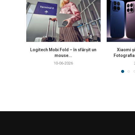
Logitech Mobi Fold – în sfârșit un
Xiaomi ș
mouse...
Fotografia
10-06-2026