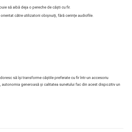
ebuie să aibă deja o pereche de căști cu fir.
entat către utilizatorii obișnuiți, fără cerințe audiofile.
 doresc să își transforme căștile preferate cu fir într-un accesoriu
 autonomia generoasă și calitatea sunetului fac din acest dispozitiv un