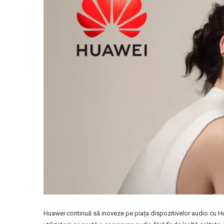
Huawei continuă să inoveze pe piața dispozitivelor audio cu Hua