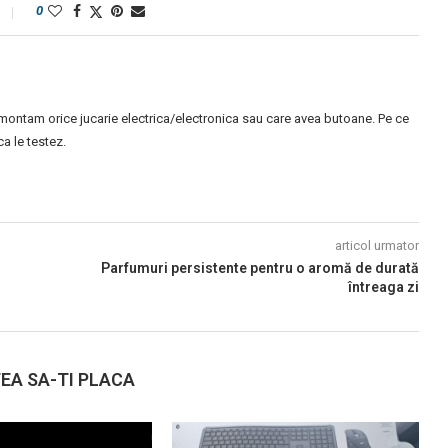
0
montam orice jucarie electrica/electronica sau care avea butoane. Pe ce
 le testez.
articol urmator
Parfumuri persistente pentru o aromă de durată
întreaga zi
EA SA-TI PLACA