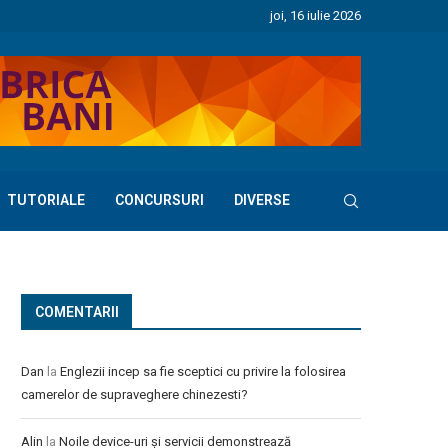
joi, 16 iulie 2026
TUTORIALE
CONCURSURI
DIVERSE
COMENTARII
Dan
la
Englezii incep sa fie sceptici cu privire la folosirea
camerelor de supraveghere chinezesti?
Alin
la
Noile device-uri și servicii demonstrează