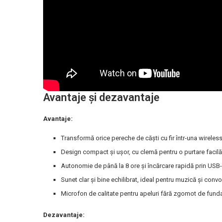
Avantaje și dezavantaje
Avantaje:
Transformă orice pereche de căști cu fir într-una wireless
Design compact și ușor, cu clemă pentru o purtare facilă
Autonomie de până la 8 ore și încărcare rapidă prin USB-
Sunet clar și bine echilibrat, ideal pentru muzică și convor
Microfon de calitate pentru apeluri fără zgomot de funda
Dezavantaje: