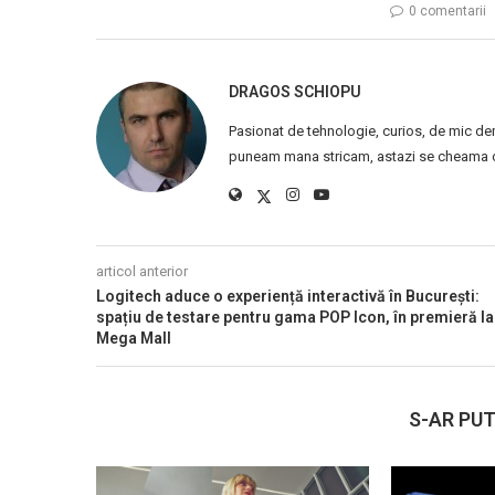
0 comentarii
DRAGOS SCHIOPU
Pasionat de tehnologie, curios, de mic de
puneam mana stricam, astazi se cheama ca
articol anterior
Logitech aduce o experiență interactivă în București:
spațiu de testare pentru gama POP Icon, în premieră la
Mega Mall
S-AR PUT