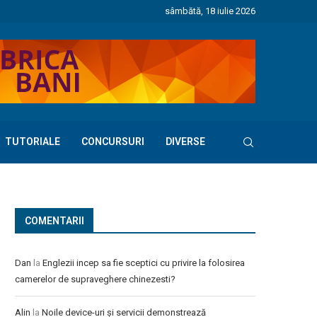
sâmbătă, 18 iulie 2026
TUTORIALE
CONCURSURI
DIVERSE
COMENTARII
Dan
la
Englezii incep sa fie sceptici cu privire la folosirea
camerelor de supraveghere chinezesti?
Alin
la
Noile device-uri și servicii demonstrează