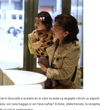
at in luna iulie a acestui an si care va avea ca angajati roboti cu aspect
a, vor cara bagaje si vor face cafea? Ei bine, zilele trecute, la receptia
 de un robot asemanator.