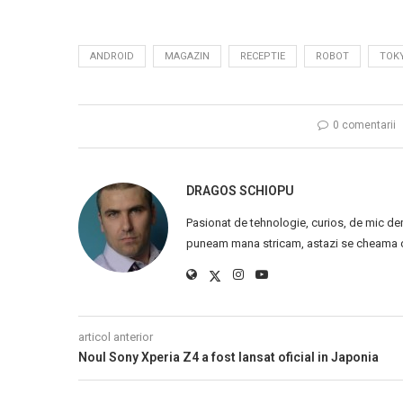
ANDROID
MAGAZIN
RECEPTIE
ROBOT
TOK
0 comentarii
DRAGOS SCHIOPU
Pasionat de tehnologie, curios, de mic de
puneam mana stricam, astazi se cheama ca
articol anterior
Noul Sony Xperia Z4 a fost lansat oficial in Japonia