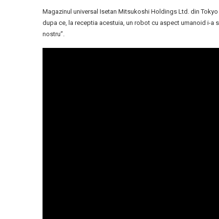
Magazinul universal Isetan Mitsukoshi Holdings Ltd. din Tokyo si
dupa ce, la receptia acestuia, un robot cu aspect umanoid i-a 
nostru”.