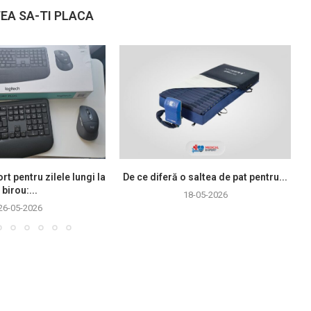
EA SA-TI PLACA
rt pentru zilele lungi la
De ce diferă o saltea de pat pentru...
birou:...
18-05-2026
26-05-2026