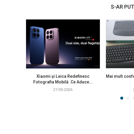
S-AR PUT
Xiaomi și Leica Redefinesc
Mai mult confo
Fotografia Mobilă: Ce Aduce...
27-05-2026