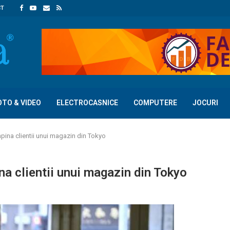
CT
OTO & VIDEO
ELECTROCASNICE
COMPUTERE
JOCURI
ina clientii unui magazin din Tokyo
a clientii unui magazin din Tokyo