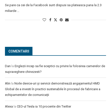
Se pare ca cei de la Facebook sunt dispusi sa plateasca pana la 2.3
miliarde …
COMENTARII
Dan
la
Englezii incep sa fie sceptici cu privire la folosirea camerelor de
supraveghere chinezesti?
Alin
la
Noile device-uri și servicii demonstrează angajamentul HMD
Global de a investi în practici sustenabile în procesul de fabricare a
echipamentelor de comunicații
Alexa
la
CEO-ul Tesla ia 10 procente din Twitter