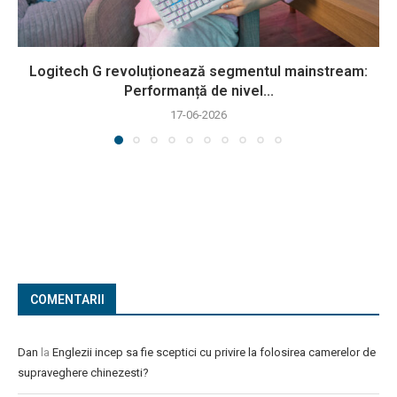
Logitech G revoluționează segmentul mainstream:
Performanță de nivel...
17-06-2026
COMENTARII
Dan
la
Englezii incep sa fie sceptici cu privire la folosirea camerelor de
supraveghere chinezesti?