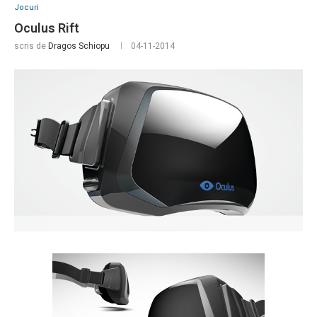
Jocuri
Oculus Rift
scris de
Dragos Schiopu
04-11-2014