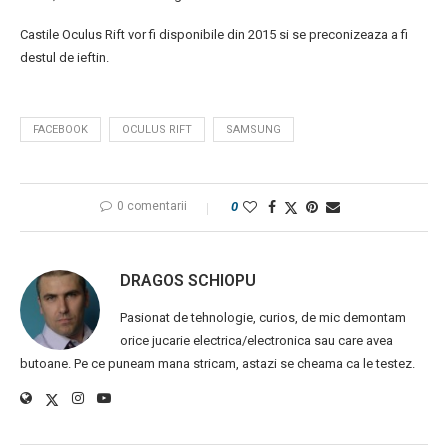
Castile Oculus Rift vor fi disponibile din 2015 si se preconizeaza a fi
destul de ieftin.
FACEBOOK
OCULUS RIFT
SAMSUNG
0 comentarii
0
DRAGOS SCHIOPU
Pasionat de tehnologie, curios, de mic demontam
orice jucarie electrica/electronica sau care avea
butoane. Pe ce puneam mana stricam, astazi se cheama ca le testez.