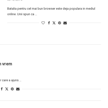
Batalia pentru cel mai bun browser este deja populara in mediul
online. Unii spun ca …
m vrem
r care a ajuns …