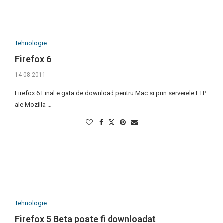
Tehnologie
Firefox 6
14-08-2011
Firefox 6 Final e gata de download pentru Mac si prin serverele FTP
ale Mozilla …
Tehnologie
Firefox 5 Beta poate fi downloadat