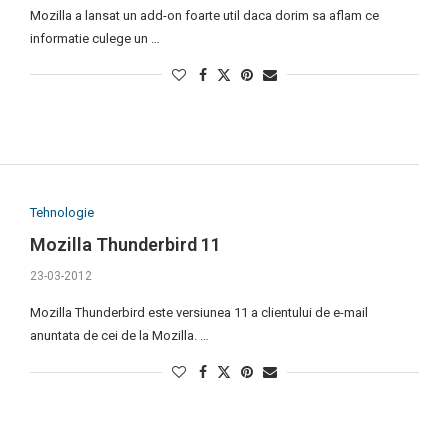
Mozilla a lansat un add-on foarte util daca dorim sa aflam ce
informatie culege un …
Tehnologie
Mozilla Thunderbird 11
23-03-2012
Mozilla Thunderbird este versiunea 11 a clientului de e-mail
anuntata de cei de la Mozilla. …