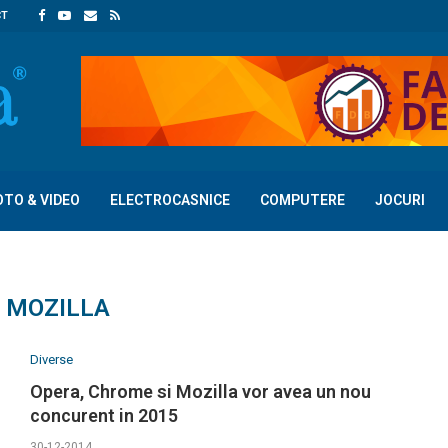
CT
OTO & VIDEO
ELECTROCASNICE
COMPUTERE
JOCURI
:
MOZILLA
Diverse
Opera, Chrome si Mozilla vor avea un nou
concurent in 2015
30-12-2014