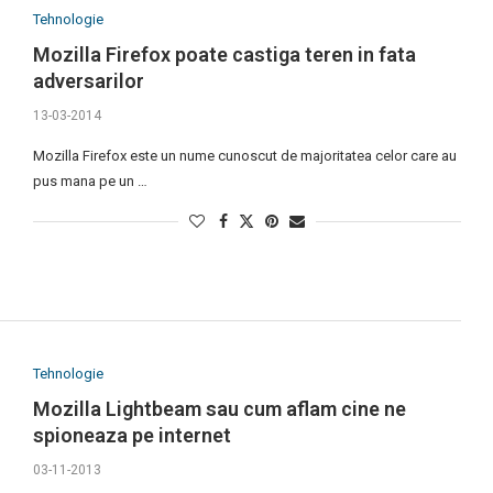
Tehnologie
Mozilla Firefox poate castiga teren in fata
adversarilor
13-03-2014
Mozilla Firefox este un nume cunoscut de majoritatea celor care au
pus mana pe un …
Tehnologie
Mozilla Lightbeam sau cum aflam cine ne
spioneaza pe internet
03-11-2013