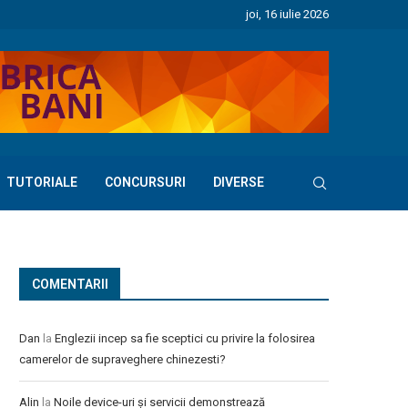
joi, 16 iulie 2026
TUTORIALE
CONCURSURI
DIVERSE
COMENTARII
Dan
la
Englezii incep sa fie sceptici cu privire la folosirea
camerelor de supraveghere chinezesti?
Alin
la
Noile device-uri și servicii demonstrează