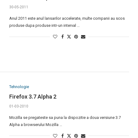
30-05-2011
Anul 2011 este anul lansarilor accelerate, multe companii au scos
produse dupa produse intr-un interval …
Tehnologie
Firefox 3.7 Alpha 2
01-03-2010
Mozilla se pregateste sa puna la dispozitie a doua versiune 3.7
Alpha a browserului Mozilla …