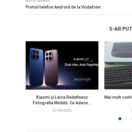
articol anterior
Primul telefon Android de la Vodafone
S-AR PUT
Xiaomi și Leica Redefinesc
Mai mult confo
Fotografia Mobilă: Ce Aduce...
27-05-2026