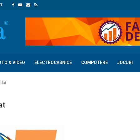
CT
OTO & VIDEO
ELECTROCASNICE
COMPUTERE
JOCURI
adat
at