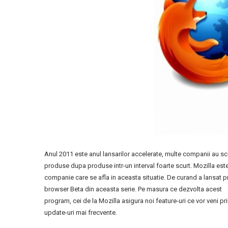
Anul 2011 este anul lansarilor accelerate, multe companii au s
produse dupa produse intr-un interval foarte scurt. Mozilla est
companie care se afla in aceasta situatie. De curand a lansat p
browser Beta din aceasta serie. Pe masura ce dezvolta acest
program, cei de la Mozilla asigura noi feature-uri ce vor veni pr
update-uri mai frecvente.