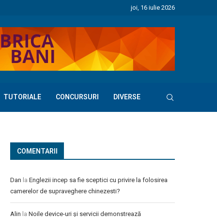
joi, 16 iulie 2026
TUTORIALE
CONCURSURI
DIVERSE
COMENTARII
Dan
la
Englezii incep sa fie sceptici cu privire la folosirea
camerelor de supraveghere chinezesti?
Alin
la
Noile device-uri și servicii demonstrează