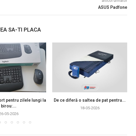
articol urmator
ASUS Padfone
EA SA-TI PLACA
rt pentru zilele lungi la
De ce diferă o saltea de pat pentru...
birou:...
18-05-2026
26-05-2026