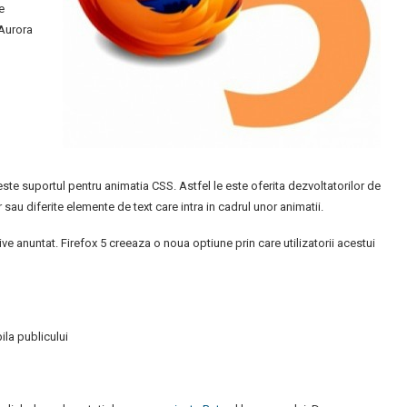
e
 Aurora
ste suportul pentru animatia CSS. Astfel le este oferita dezvoltatorilor de
r sau diferite elemente de text care intra in cadrul unor animatii.
ive anuntat. Firefox 5 creeaza o noua optiune prin care utilizatorii acestui
la publicului