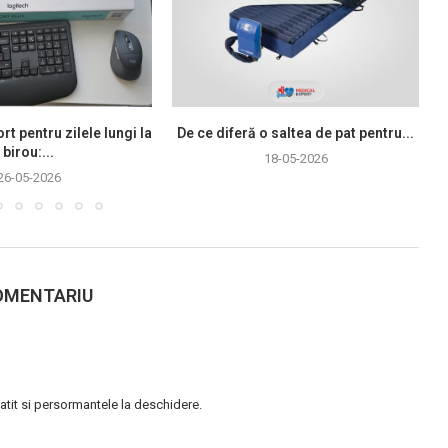
rt pentru zilele lungi la
De ce diferă o saltea de pat pentru...
birou:...
18-05-2026
26-05-2026
OMENTARIU
atit si persormantele la deschidere.