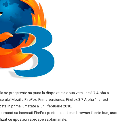
la se pregateste sa puna la dispozitie a doua versiune 3.7 Alpha a
erului Mozilla FireFox. Prima versiunea, Firefox 3.7 Alpha 1, a fost
cata in prima jumatate a lunii februarie 2010.
comand sa incercati FireFox pentru ca este un browser foarte bun, usor
ilizat cu updateuri aproape saptamanale.