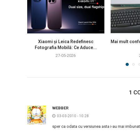
Xiaomi și Leica Redefinesc
Mai mult confo
Fotografia Mobilă: Ce Aduce...
27-05-2026
1 C
WEBBER
03-03-2010 - 10:28
sper ca odata cu versiunea asta i-au mai imbunat