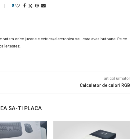
0
montam orice jucarie electrica/electronica sau care avea butoane. Pe ce
 le testez.
articol urmator
Calculator de culori RGB
EA SA-TI PLACA