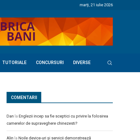
marți, 21 iulie 2026
TUTORIALE
CONCURSURI
DIVERSE
COMENTARII
Dan
la
Englezii incep sa fie sceptici cu privire la folosirea
camerelor de supraveghere chinezesti?
Alin
la
Noile device-uri și servicii demonstrează