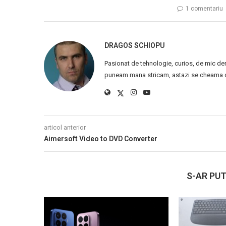
1 comentariu
DRAGOS SCHIOPU
Pasionat de tehnologie, curios, de mic de
puneam mana stricam, astazi se cheama ca
articol anterior
Aimersoft Video to DVD Converter
S-AR PUT