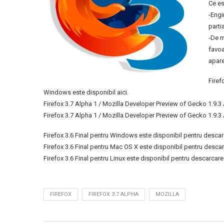
Ce es
-Engi
parti
-De m
favoa
apare
Firef
Windows este disponibil aici.
Firefox 3.7 Alpha 1 / Mozilla Developer Preview of Gecko 1.9.3 
Firefox 3.7 Alpha 1 / Mozilla Developer Preview of Gecko 1.9.3
Firefox 3.6 Final pentru Windows este disponibil pentru descarc
Firefox 3.6 Final pentru Mac OS X este disponibil pentru descar
Firefox 3.6 Final pentru Linux este disponibil pentru descarcar
FIREFOX
FIREFOX 3.7 ALPHA
MOZILLA