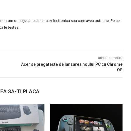
montam orice jucarie electrica/electronica sau care avea butoane. Pe ce
 le testez.
articol urmator
Acer se pregateste de lansarea noului PC cu Chrome
OS
EA SA-TI PLACA