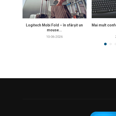
Logitech Mobi Fold – în sfârșit un
Mai mult confo
mouse...
10-06-2026