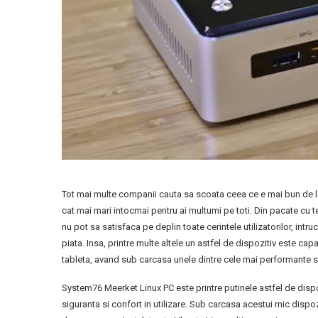
Tot mai multe companii cauta sa scoata ceea ce e mai bun de la
cat mai mari intocmai pentru ai multumi pe toti. Din pacate cu 
nu pot sa satisfaca pe deplin toate cerintele utilizatorilor, intr
piata. Insa, printre multe altele un astfel de dispozitiv este ca
tableta, avand sub carcasa unele dintre cele mai performante si
System76 Meerket Linux PC este printre putinele astfel de dispoz
siguranta si confort in utilizare. Sub carcasa acestui mic disp