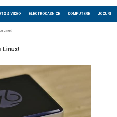
OTO & VIDEO
ELECTROCASNICE
COMPUTERE
JOCURI
cu Linux!
 Linux!