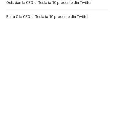
Octavian
la
CEO-ul Tesla ia 10 procente din Twitter
Petru C
la
CEO-ul Tesla ia 10 procente din Twitter