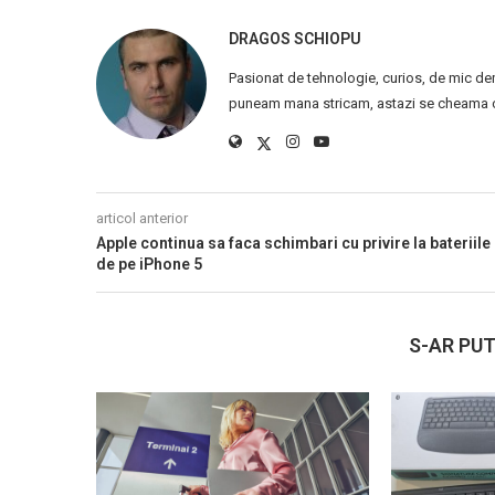
DRAGOS SCHIOPU
Pasionat de tehnologie, curios, de mic de
puneam mana stricam, astazi se cheama ca
articol anterior
Apple continua sa faca schimbari cu privire la bateriile
de pe iPhone 5
S-AR PUT