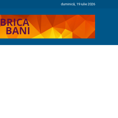
duminică, 19 iulie 2026