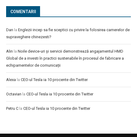
COMENTARII
Dan
la
Englezii incep sa fie sceptici cu privire la folosirea camerelor de
supraveghere chinezesti?
Alin
la
Noile device-uri și servicii demonstrează angajamentul HMD
Global de a investi în practici sustenabile în procesul de fabricare a
echipamentelor de comunicații
Alexa
la
CEO-ul Tesla ia 10 procente din Twitter
Octavian
la
CEO-ul Tesla ia 10 procente din Twitter
Petru C
la
CEO-ul Tesla ia 10 procente din Twitter