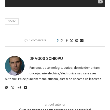
SONY
0 comentarii
0
DRAGOS SCHIOPU
Pasionat de tehnologie, curios, de mic demontam
orice jucarie electrica/electronica sau care avea
butoane. Pe ce puneam mana stricam, astazi se cheama ca le testez.
articol anterior
Cum se monteaza un smartphone pe trepied