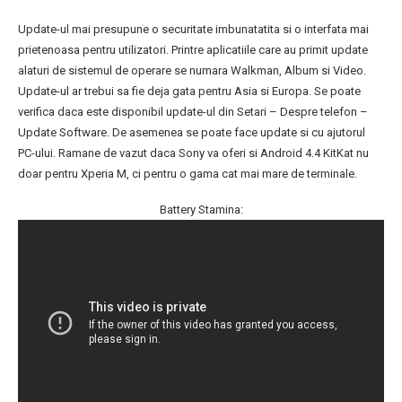
Update-ul mai presupune o securitate imbunatatita si o interfata mai
prietenoasa pentru utilizatori. Printre aplicatiile care au primit update
alaturi de sistemul de operare se numara Walkman, Album si Video.
Update-ul ar trebui sa fie deja gata pentru Asia si Europa. Se poate
verifica daca este disponibil update-ul din Setari – Despre telefon –
Update Software. De asemenea se poate face update si cu ajutorul
PC-ului. Ramane de vazut daca Sony va oferi si Android 4.4 KitKat nu
doar pentru Xperia M, ci pentru o gama cat mai mare de terminale.
Battery Stamina: