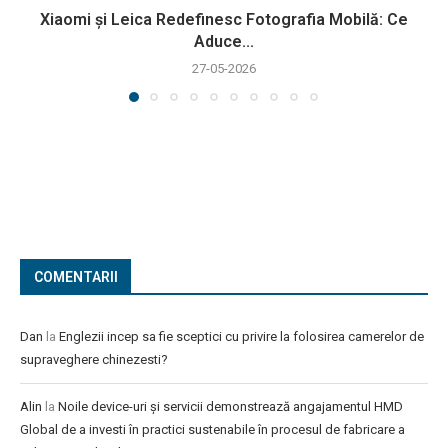
Xiaomi și Leica Redefinesc Fotografia Mobilă: Ce
Aduce...
27-05-2026
COMENTARII
Dan
la
Englezii incep sa fie sceptici cu privire la folosirea camerelor de
supraveghere chinezesti?
Alin
la
Noile device-uri și servicii demonstrează angajamentul HMD
Global de a investi în practici sustenabile în procesul de fabricare a