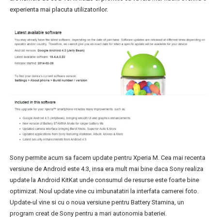
experienta mai placuta utilizatorilor.
Sony permite acum sa facem update pentru Xperia M. Cea mai recenta
versiune de Android este 4.3, insa era mult mai bine daca Sony realiza
update la Android KitKat unde consumul de resurse este foarte bine
optimizat. Noul update vine cu imbunatatiri la interfata camerei foto.
Update-ul vine si cu o noua versiune pentru Battery Stamina, un
program creat de Sony pentru a mari autonomia bateriei.