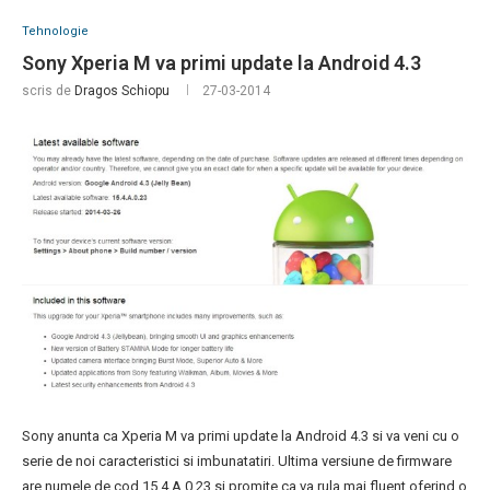
Tehnologie
Sony Xperia M va primi update la Android 4.3
scris de
Dragos Schiopu
27-03-2014
Sony anunta ca Xperia M va primi update la Android 4.3 si va veni cu o
serie de noi caracteristici si imbunatatiri. Ultima versiune de firmware
are numele de cod 15.4.A.0.23 si promite ca va rula mai fluent oferind o