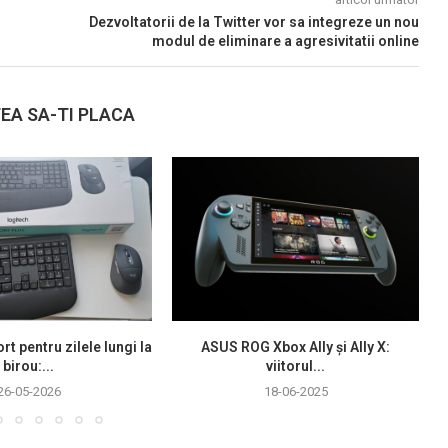
Dezvoltatorii de la Twitter vor sa integreze un nou
modul de eliminare a agresivitatii online
EA SA-TI PLACA
rt pentru zilele lungi la
ASUS ROG Xbox Ally și Ally X:
birou:...
viitorul...
26-05-2026
18-06-2025