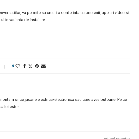
nversatiilor, va permite sa creati o conferinta cu prietenii, apeluri video si
ul in varianta de instalare.
0
montam orice jucarie electrica/electronica sau care avea butoane. Pe ce
 le testez.
articol urmator