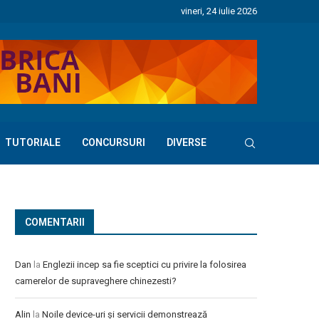
vineri, 24 iulie 2026
TUTORIALE
CONCURSURI
DIVERSE
COMENTARII
Dan
la
Englezii incep sa fie sceptici cu privire la folosirea
camerelor de supraveghere chinezesti?
Alin
la
Noile device-uri și servicii demonstrează