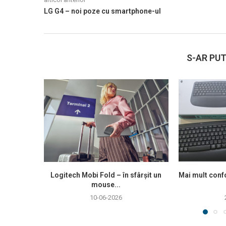
LG G4 – noi poze cu smartphone-ul
S-AR PUT
Logitech Mobi Fold – în sfârșit un
Mai mult confo
mouse...
10-06-2026