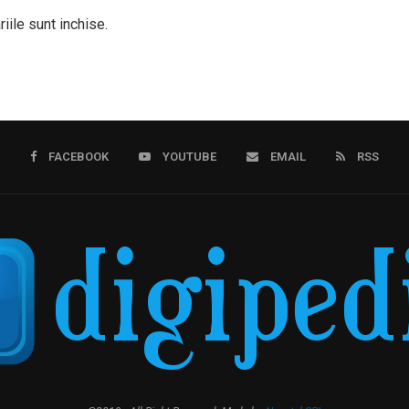
iile sunt inchise.
FACEBOOK
YOUTUBE
EMAIL
RSS