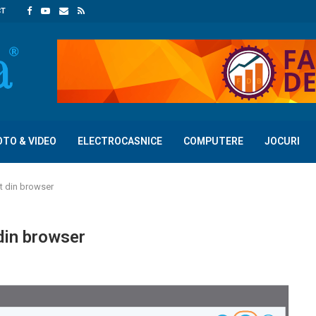
CT
OTO & VIDEO
ELECTROCASNICE
COMPUTERE
JOCURI
ct din browser
 din browser