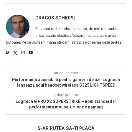
DRAGOS SCHIOPU
Pasionat de tehnologie, curios, de mic demontam
orice jucarie electrica/electronica sau care avea
butoane. Pe ce puneam mana stricam, astazi se cheama ca le testez.
articol anterior
Performanță accesibilă pentru gamerii de azi: Logitech
lansează noul headset wireless G325 LIGHTSPEED
articol urmator
Logitech G PRO X2 SUPERSTRIKE – noul standard în
performanța mouse-urilor de gaming
S-AR PUTEA SA-TI PLACA