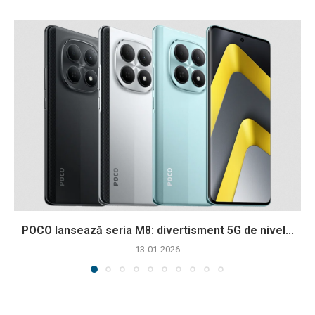
POCO lansează seria M8: divertisment 5G de nivel...
13-01-2026