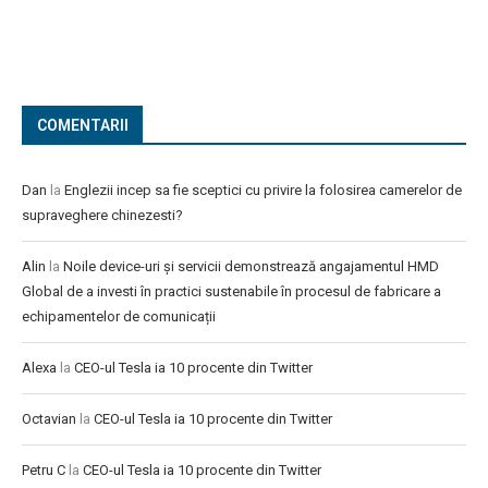
COMENTARII
Dan
la
Englezii incep sa fie sceptici cu privire la folosirea camerelor de
supraveghere chinezesti?
Alin
la
Noile device-uri și servicii demonstrează angajamentul HMD
Global de a investi în practici sustenabile în procesul de fabricare a
echipamentelor de comunicații
Alexa
la
CEO-ul Tesla ia 10 procente din Twitter
Octavian
la
CEO-ul Tesla ia 10 procente din Twitter
Petru C
la
CEO-ul Tesla ia 10 procente din Twitter