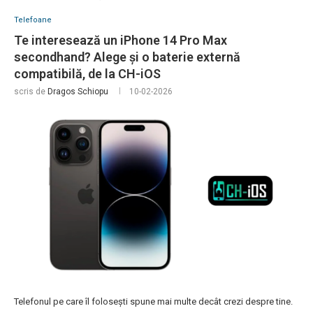
Telefoane
Te interesează un iPhone 14 Pro Max
secondhand? Alege și o baterie externă
compatibilă, de la CH-iOS
scris de
Dragos Schiopu
10-02-2026
Telefonul pe care îl folosești spune mai multe decât crezi despre tine.