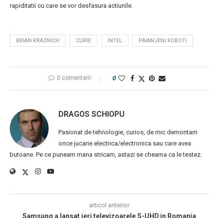
rapiditatii cu care se vor desfasura actiunile.
BRIAN KRAZNICH
CURIE
INTEL
PAIANJENI ROBOTI
0 comentarii
0
DRAGOS SCHIOPU
Pasionat de tehnologie, curios, de mic demontam
orice jucarie electrica/electronica sau care avea
butoane. Pe ce puneam mana stricam, astazi se cheama ca le testez.
articol anterior
Samsung a lansat ieri televizoarele S-UHD in Romania