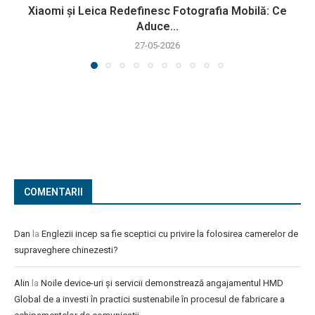
Xiaomi și Leica Redefinesc Fotografia Mobilă: Ce
Aduce...
27-05-2026
COMENTARII
Dan
la
Englezii incep sa fie sceptici cu privire la folosirea camerelor de
supraveghere chinezesti?
Alin
la
Noile device-uri și servicii demonstrează angajamentul HMD
Global de a investi în practici sustenabile în procesul de fabricare a