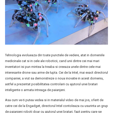
Tehnologia evolueaza din toate punctele de vedere, atat in domeniile
medicinale cat si in cele ale roboticii, cand unii dintre cei mai mari
inventatori isi pun mintea la treaba si creeaza unele dintre cele mai
interesante drone sau arme de lupta. Cei de la Intel, mai exact directorul
companiei, a vrut sa demonstreze o noua inovatie in acest domeniu,
astfel a prezentat posibilitatea controlarii cu ajutorul unei bratari
inteligente o armata intreaga de paianjeni.
Asa cum ve-ti putea vedea si in materialul video de mai jos, oferit de
catre cei de la Engadget, directorul Intel contoleaza cu usurinta un grup
de paianjeni roboti doar cu ajutorul unei bratari, fapt pentru care se