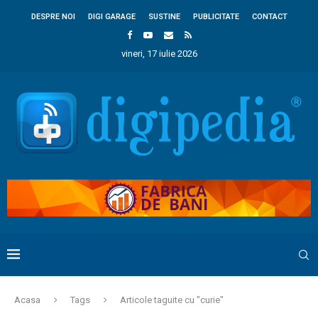
DESPRE NOI
DIGI GARAGE
SUSTINE
PUBLICITATE
CONTACT
vineri, 17 iulie 2026
Acasa
Tags
Articole taguite cu "curie"