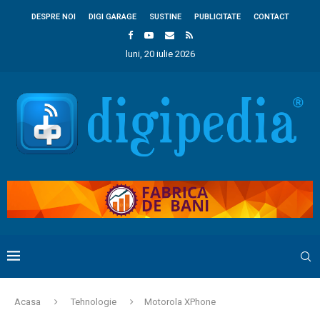
DESPRE NOI
DIGI GARAGE
SUSTINE
PUBLICITATE
CONTACT
luni, 20 iulie 2026
Acasa
Tehnologie
Motorola XPhone