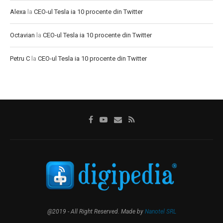
Alexa
la
CEO-ul Tesla ia 10 procente din Twitter
Octavian
la
CEO-ul Tesla ia 10 procente din Twitter
Petru C
la
CEO-ul Tesla ia 10 procente din Twitter
@2019 - All Right Reserved. Made by
Nanotel SRL