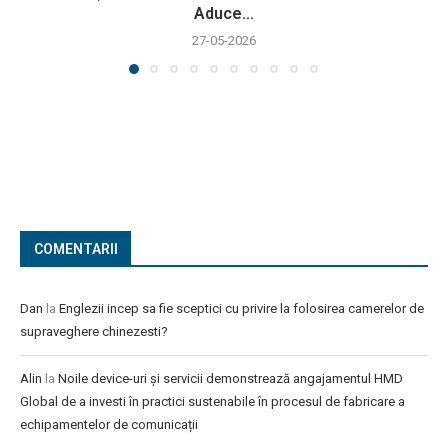
Aduce...
27-05-2026
COMENTARII
Dan
la
Englezii incep sa fie sceptici cu privire la folosirea camerelor de
supraveghere chinezesti?
Alin
la
Noile device-uri și servicii demonstrează angajamentul HMD
Global de a investi în practici sustenabile în procesul de fabricare a
echipamentelor de comunicații