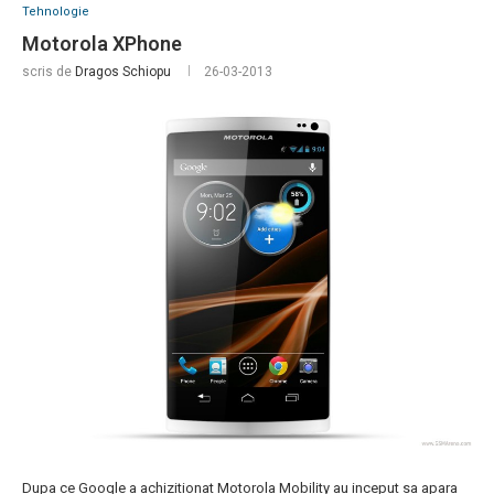
Tehnologie
Motorola XPhone
scris de
Dragos Schiopu
26-03-2013
Dupa ce Google a achizitionat Motorola Mobility au inceput sa apara