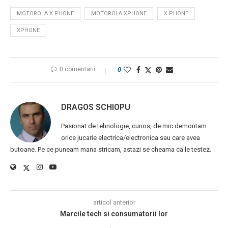
MOTOROLA X PHONE
MOTOROLA XPHONE
X PHONE
XPHONE
0 comentarii
0
DRAGOS SCHIOPU
Pasionat de tehnologie, curios, de mic demontam
orice jucarie electrica/electronica sau care avea
butoane. Pe ce puneam mana stricam, astazi se cheama ca le testez.
articol anterior
Marcile tech si consumatorii lor