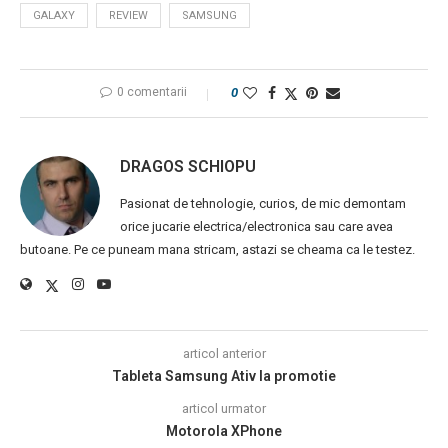
GALAXY
REVIEW
SAMSUNG
0 comentarii
0
DRAGOS SCHIOPU
Pasionat de tehnologie, curios, de mic demontam
orice jucarie electrica/electronica sau care avea
butoane. Pe ce puneam mana stricam, astazi se cheama ca le testez.
articol anterior
Tableta Samsung Ativ la promotie
articol urmator
Motorola XPhone