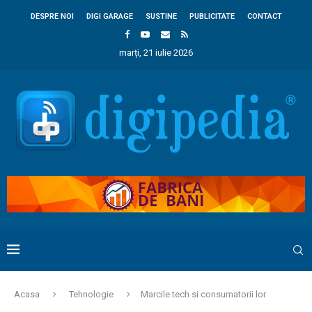
DESPRE NOI
DIGI GARAGE
SUSTINE
PUBLICITATE
CONTACT
marți, 21 iulie 2026
Acasa
Tehnologie
Marcile tech si consumatorii lor