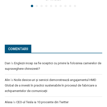
COMENTARII
Dan
la
Englezii incep sa fie sceptici cu privire la folosirea camerelor de
supraveghere chinezesti?
Alin
la
Noile device-uri și servicii demonstrează angajamentul HMD
Global de a investi în practici sustenabile în procesul de fabricare a
echipamentelor de comunicații
Alexa
la
CEO-ul Tesla ia 10 procente din Twitter