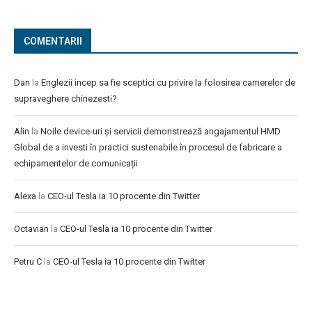
COMENTARII
Dan
la
Englezii incep sa fie sceptici cu privire la folosirea camerelor de
supraveghere chinezesti?
Alin
la
Noile device-uri și servicii demonstrează angajamentul HMD
Global de a investi în practici sustenabile în procesul de fabricare a
echipamentelor de comunicații
Alexa
la
CEO-ul Tesla ia 10 procente din Twitter
Octavian
la
CEO-ul Tesla ia 10 procente din Twitter
Petru C
la
CEO-ul Tesla ia 10 procente din Twitter