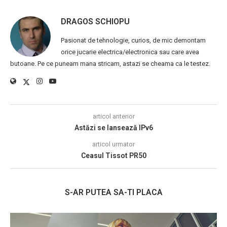
DRAGOS SCHIOPU
Pasionat de tehnologie, curios, de mic demontam
orice jucarie electrica/electronica sau care avea
butoane. Pe ce puneam mana stricam, astazi se cheama ca le testez.
articol anterior
Astăzi se lansează IPv6
articol urmator
Ceasul Tissot PR50
S-AR PUTEA SA-TI PLACA