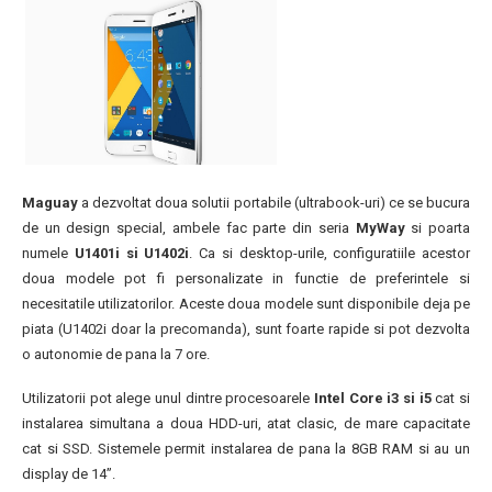
Maguay
a dezvoltat doua solutii portabile (ultrabook-uri) ce se bucura
de un design special, ambele fac parte din seria
MyWay
si poarta
numele
U1401i si U1402i
. Ca si desktop-urile, configuratiile acestor
doua modele pot fi personalizate in functie de preferintele si
necesitatile utilizatorilor. Aceste doua modele sunt disponibile deja pe
piata (U1402i doar la precomanda), sunt foarte rapide si pot dezvolta
o autonomie de pana la 7 ore.
Utilizatorii pot alege unul dintre procesoarele
Intel Core i3 si i5
cat si
instalarea simultana a doua HDD-uri, atat clasic, de mare capacitate
cat si SSD. Sistemele permit instalarea de pana la 8GB RAM si au un
display de 14”.