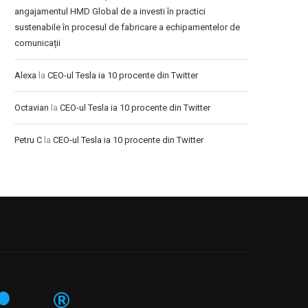
angajamentul HMD Global de a investi în practici
sustenabile în procesul de fabricare a echipamentelor de
comunicații
Alexa
la
CEO-ul Tesla ia 10 procente din Twitter
Octavian
la
CEO-ul Tesla ia 10 procente din Twitter
Petru C
la
CEO-ul Tesla ia 10 procente din Twitter