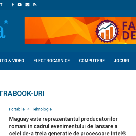
CT
OTO & VIDEO
ELECTROCASNICE
COMPUTERE
JOCURI
TRABOOK-URI
Portabile
Tehnologie
Maguay este reprezentantul producatorilor
romani in cadrul evenimentului de lansare a
celei de-a treia generatie de procesoare Intel®