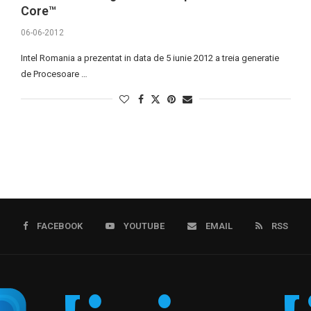
Core™
06-06-2012
Intel Romania a prezentat in data de 5 iunie 2012 a treia generatie
de Procesoare …
FACEBOOK
YOUTUBE
EMAIL
RSS