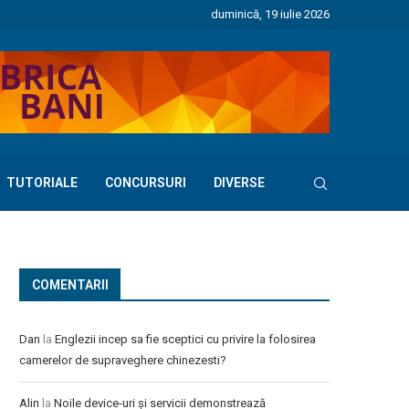
duminică, 19 iulie 2026
TUTORIALE
CONCURSURI
DIVERSE
COMENTARII
Dan
la
Englezii incep sa fie sceptici cu privire la folosirea
camerelor de supraveghere chinezesti?
Alin
la
Noile device-uri și servicii demonstrează