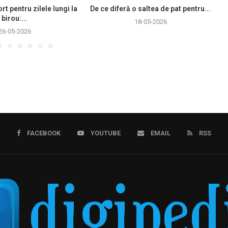
rt pentru zilele lungi la
De ce diferă o saltea de pat pentru...
birou:...
18-05-2026
26-05-2026
FACEBOOK
YOUTUBE
EMAIL
RSS