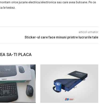
montam orice jucarie electrica/electronica sau care avea butoane. Pe ce
 le testez.
articol urmator
Sticker-ul care face minuni printre lucrurile tale
EA SA-TI PLACA