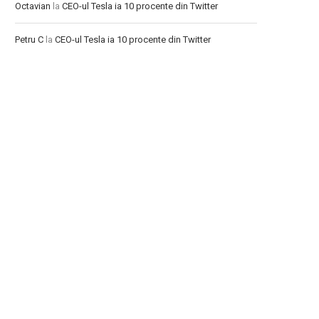
Octavian
la
CEO-ul Tesla ia 10 procente din Twitter
Petru C
la
CEO-ul Tesla ia 10 procente din Twitter