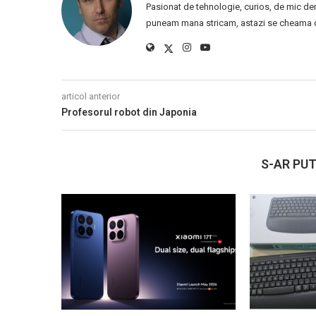
Pasionat de tehnologie, curios, de mic de
puneam mana stricam, astazi se cheama ca
articol anterior
Profesorul robot din Japonia
S-AR PUT