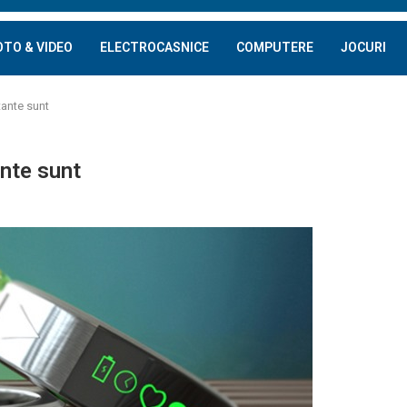
OTO & VIDEO
ELECTROCASNICE
COMPUTERE
JOCURI
tante sunt
ante sunt