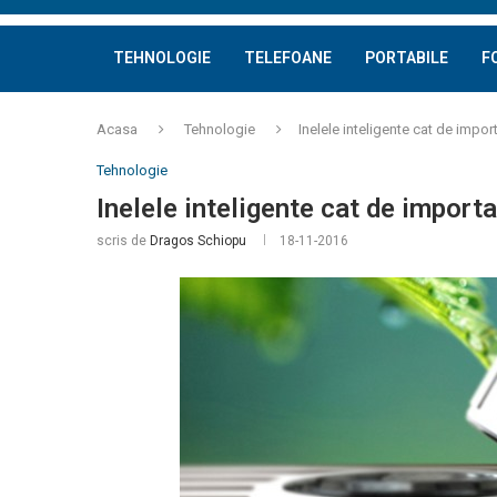
TEHNOLOGIE
TELEFOANE
PORTABILE
F
Acasa
Tehnologie
Inelele inteligente cat de impor
Tehnologie
Inelele inteligente cat de import
scris de
Dragos Schiopu
18-11-2016