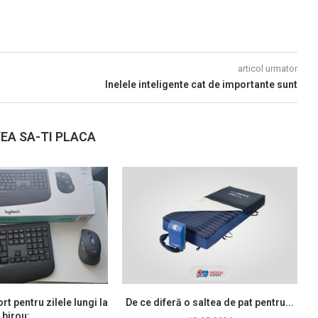
articol urmator
Inelele inteligente cat de importante sunt
EA SA-TI PLACA
rt pentru zilele lungi la
De ce diferă o saltea de pat pentru...
birou:...