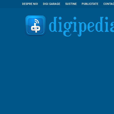
DESPRE NOI
DIGI GARAGE
SUSTINE
PUBLICITATE
CONTA