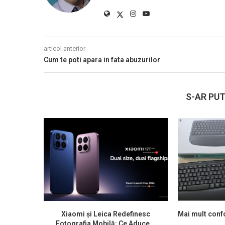
articol anterior
Cum te poti apara in fata abuzurilor
S-AR PUT
Xiaomi și Leica Redefinesc
Mai mult confo
Fotografia Mobilă: Ce Aduce...