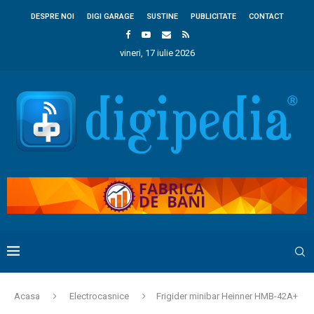
DESPRE NOI
DIGI GARAGE
SUSTINE
PUBLICITATE
CONTACT
vineri, 17 iulie 2026
Acasa
Electrocasnice
Frigider minibar Heinner HMB-42A+