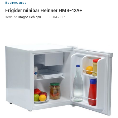
Electrocasnice
Frigider minibar Heinner HMB-42A+
scris de
Dragos Schiopu
03-04-2017