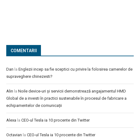
COMENTARII
Dan
la
Englezii incep sa fie sceptici cu privire la folosirea camerelor de
supraveghere chinezesti?
Alin
la
Noile device-uri și servicii demonstrează angajamentul HMD
Global de a investi în practici sustenabile în procesul de fabricare a
echipamentelor de comunicații
Alexa
la
CEO-ul Tesla ia 10 procente din Twitter
Octavian
la
CEO-ul Tesla ia 10 procente din Twitter