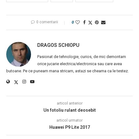
0 comentarii
0
DRAGOS SCHIOPU
Pasionat de tehnologie, curios, de mic demontam
orice jucarie electrica/electronica sau care avea
butoane. Pe ce puneam mana stricam, astazi se cheama ca le testez.
articol anterior
Un fotoliu rulant deosebit
articol urmator
Huawei P9 Lite 2017