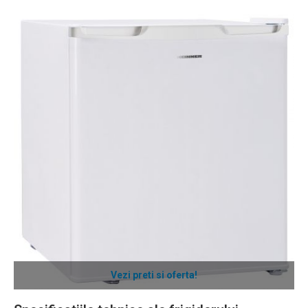
Vezi preti si oferta!