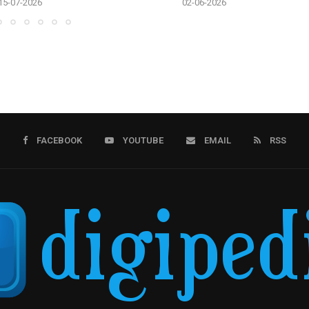
15-07-2026
02-06-2026
FACEBOOK
YOUTUBE
EMAIL
RSS