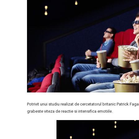
Potrivit unui studiu realizat de cercetatorul britanic Patrick Fa
grabeste viteza de reactie si intensifica emotiile.