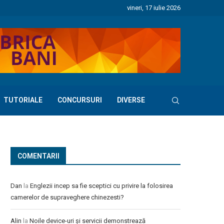
vineri, 17 iulie 2026
TUTORIALE
CONCURSURI
DIVERSE
COMENTARII
Dan
la
Englezii incep sa fie sceptici cu privire la folosirea
camerelor de supraveghere chinezesti?
Alin
la
Noile device-uri și servicii demonstrează