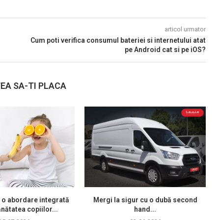
articol urmator
Cum poti verifica consumul bateriei si internetului atat
pe Android cat si pe iOS?
EA SA-TI PLACA
 o abordare integrată
Mergi la sigur cu o dubă second
nătatea copiilor...
hand...