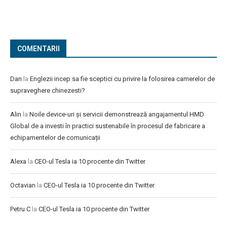
COMENTARII
Dan
la
Englezii incep sa fie sceptici cu privire la folosirea camerelor de
supraveghere chinezesti?
Alin
la
Noile device-uri și servicii demonstrează angajamentul HMD
Global de a investi în practici sustenabile în procesul de fabricare a
echipamentelor de comunicații
Alexa
la
CEO-ul Tesla ia 10 procente din Twitter
Octavian
la
CEO-ul Tesla ia 10 procente din Twitter
Petru C
la
CEO-ul Tesla ia 10 procente din Twitter