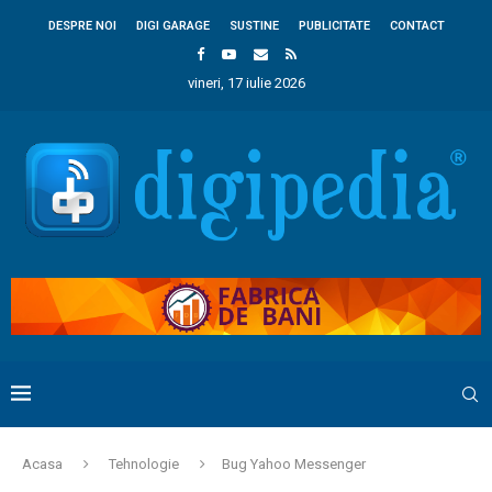
DESPRE NOI
DIGI GARAGE
SUSTINE
PUBLICITATE
CONTACT
vineri, 17 iulie 2026
Acasa
Tehnologie
Bug Yahoo Messenger