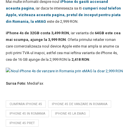
Mai multe informatii despre noul
iPhone 4s gasiti accesand
aceasta pagina
, iar daca te intereseaza sa iti
cumperi noul telefon
Apple, viziteaza aceasta pagina, pretul de inceput pentru piata
din Romania, la eMAG
este de 2,999 RON.
iPhone 4s de 32GB costa 3,499 RON
, iar varianta de
64GB este cea
mai scumpa, ajunge la 3,999 RON
. Oferta primului retailer roman
care comercializeaza noul device Apple este mai ampla si anume ca
poti primi TVA-ul inapoi, astfel cea mai ieftina varianta de iPhone 4s,
cea de 16 GB ajunge de la 2,999 RON la
2,418 RON
.
Sursa Foto:
MediaFax
CUMPARA IPHONE 4S
IPHONE 4S DE VANZARE IN ROMANIA
IPHONE 4S IN ROMANIA
IPHONE 4S LA EMAG
IPHONE 4S PRET