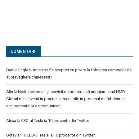
COMENTARII
Dan
la
Englezii incep sa fie sceptici cu privire la folosirea camerelor de
supraveghere chinezesti?
Alin
la
Noile device-uri și servicii demonstrează angajamentul HMD
Global de a investi în practici sustenabile în procesul de fabricare a
echipamentelor de comunicații
Alexa
la
CEO-ul Tesla ia 10 procente din Twitter
Octavian
la
CEO-ul Tesla ia 10 procente din Twitter