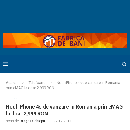
Acasa
Telefoane
Noul iPhone 4s de vanzare in Romania
prin eMAG la doar 2,999 RON
Telefoane
Noul iPhone 4s de vanzare in Romania prin eMAG
la doar 2,999 RON
scris de
Dragos Schiopu
02-12-2011