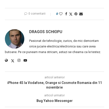
0 comentarii
0
DRAGOS SCHIOPU
Pasionat de tehnologie, curios, de mic demontam
orice jucarie electrica/electronica sau care avea
butoane. Pe ce puneam mana stricam, astazi se cheama ca le testez.
articol anterior
iPhone 4S la Vodafone, Orange si Cosmote Romania din 11
noiembrie
articol urmator
Bug Yahoo Messenger