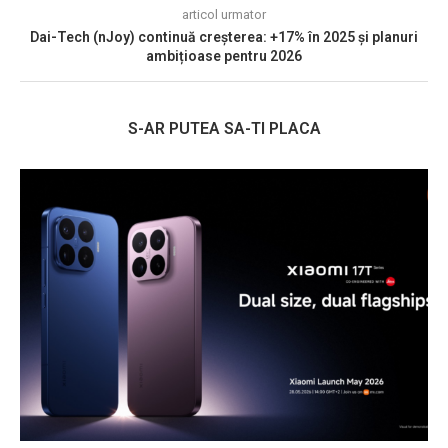
articol urmator
Dai-Tech (nJoy) continuă creșterea: +17% în 2025 și planuri
ambițioase pentru 2026
S-AR PUTEA SA-TI PLACA