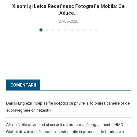
Xiaomi și Leica Redefinesc Fotografia Mobilă: Ce
Aduce...
27-05-2026
COMENTARII
Dan
la
Englezii incep sa fie sceptici cu privire la folosirea camerelor de
supraveghere chinezesti?
Alin
la
Noile device-uri și servicii demonstrează angajamentul HMD
Global de a investi în practici sustenabile în procesul de fabricare a