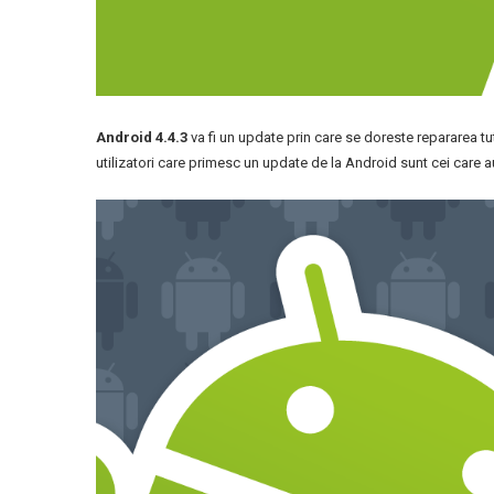
Android 4.4.3
va fi un update prin care se doreste repararea tut
utilizatori care primesc un update de la Android sunt cei care 