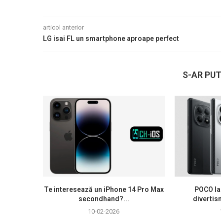
articol anterior
LG isai FL un smartphone aproape perfect
S-AR PUT
Te interesează un iPhone 14 Pro Max
POCO la
secondhand?...
divertis
10-02-2026