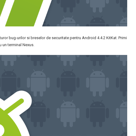
uror bug-urilor si breselor de securitate pentru Android 4.4.2 KitKat. Primi
au un terminal Nexus.