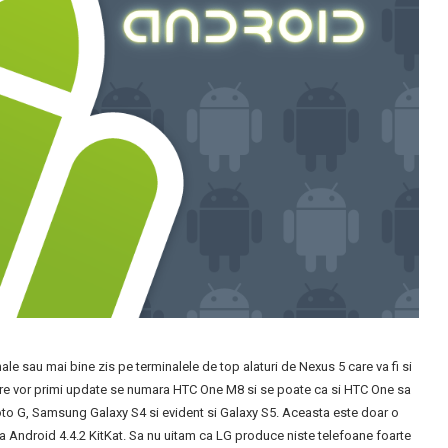
ale sau mai bine zis pe terminalele de top alaturi de Nexus 5 care va fi si
 care vor primi update se numara HTC One M8 si se poate ca si HTC One sa
to G, Samsung Galaxy S4 si evident si Galaxy S5. Aceasta este doar o
nca Android 4.4.2 KitKat. Sa nu uitam ca LG produce niste telefoane foarte