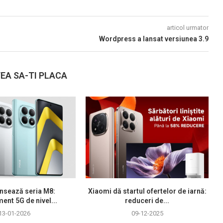
articol urmator
Wordpress a lansat versiunea 3.9
EA SA-TI PLACA
nsează seria M8:
Xiaomi dă startul ofertelor de iarnă:
ment 5G de nivel...
reduceri de...
13-01-2026
09-12-2025