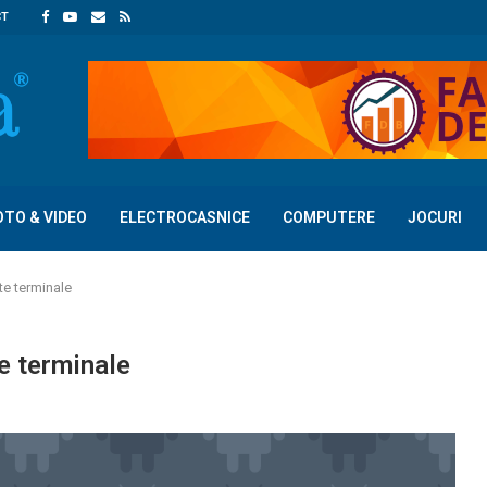
CT
OTO & VIDEO
ELECTROCASNICE
COMPUTERE
JOCURI
te terminale
e terminale