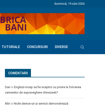
duminică, 19 iulie 2026
TUTORIALE
CONCURSURI
DIVERSE
COMENTARII
Dan
la
Englezii incep sa fie sceptici cu privire la folosirea
camerelor de supraveghere chinezesti?
Alin
la
Noile device-uri și servicii demonstrează