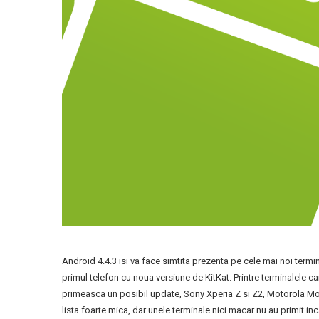
Android 4.4.3 isi va face simtita prezenta pe cele mai noi termin
primul telefon cu noua versiune de KitKat. Printre terminalele
primeasca un posibil update, Sony Xperia Z si Z2, Motorola Mo
lista foarte mica, dar unele terminale nici macar nu au primit i