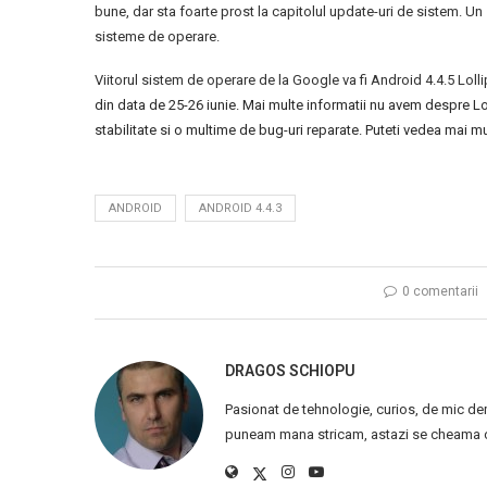
bune, dar sta foarte prost la capitolul update-uri de sistem. Un
sisteme de operare.
Viitorul sistem de operare de la Google va fi Android 4.4.5 Loll
din data de 25-26 iunie. Mai multe informatii nu avem despre 
stabilitate si o multime de bug-uri reparate. Puteti vedea mai m
ANDROID
ANDROID 4.4.3
0 comentarii
DRAGOS SCHIOPU
Pasionat de tehnologie, curios, de mic de
puneam mana stricam, astazi se cheama ca