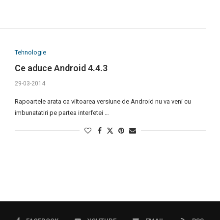
Tehnologie
Ce aduce Android 4.4.3
29-03-2014
Rapoartele arata ca viitoarea versiune de Android nu va veni cu
imbunatatiri pe partea interfetei …