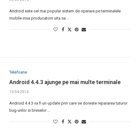
Android este cel mai popular sistem de operare pe terminalele
mobile insa producatorii uita sa …
Telefoane
Android 4.4.3 ajunge pe mai multe terminale
19-04-2014
Android 4.4.3 va fi un update prin care se doreste repararea tuturor
bug-urilor si breselor …