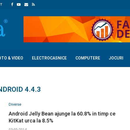
CT
OTO & VIDEO
ELECTROCASNICE
COMPUTERE
JOCURI
NDROID 4.4.3
Diverse
Android Jelly Bean ajunge la 60.8% in timp ce
KitKat urca la 8.5%
03-05-2014