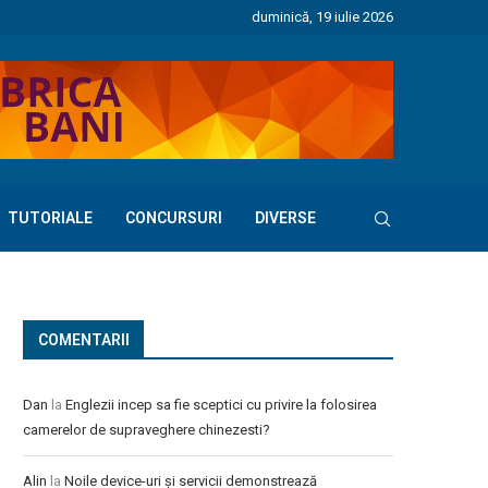
duminică, 19 iulie 2026
TUTORIALE
CONCURSURI
DIVERSE
COMENTARII
Dan
la
Englezii incep sa fie sceptici cu privire la folosirea
camerelor de supraveghere chinezesti?
Alin
la
Noile device-uri și servicii demonstrează