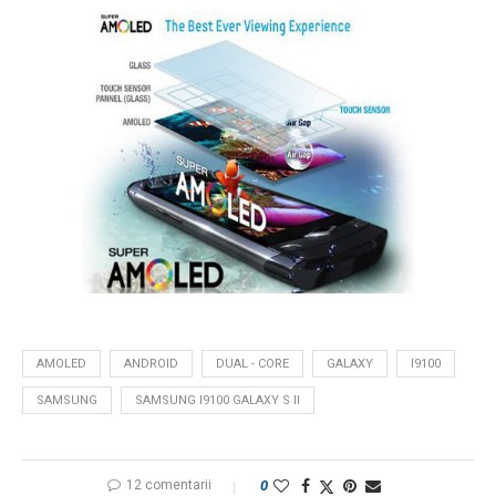
AMOLED
ANDROID
DUAL - CORE
GALAXY
I9100
SAMSUNG
SAMSUNG I9100 GALAXY S II
12 comentarii
0