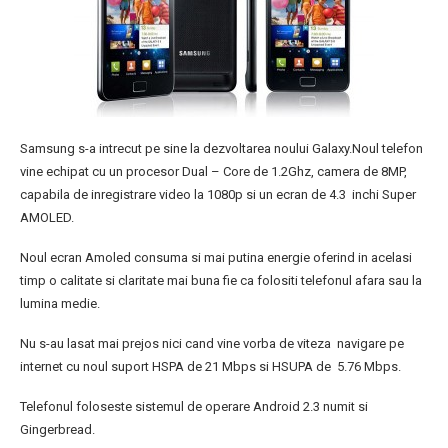
Samsung s-a intrecut pe sine la dezvoltarea noului Galaxy.Noul telefon
vine echipat cu un procesor Dual – Core de 1.2Ghz, camera de 8MP,
capabila de inregistrare video la 1080p si un ecran de 4.3 inchi Super
AMOLED.
Noul ecran Amoled consuma si mai putina energie oferind in acelasi
timp o calitate si claritate mai buna fie ca folositi telefonul afara sau la
lumina medie.
Nu s-au lasat mai prejos nici cand vine vorba de viteza navigare pe
internet cu noul suport HSPA de 21 Mbps si HSUPA de 5.76 Mbps.
Telefonul foloseste sistemul de operare Android 2.3 numit si
Gingerbread.