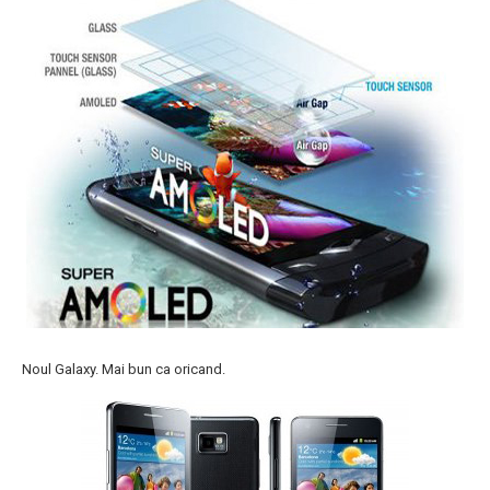
Noul Galaxy. Mai bun ca oricand.