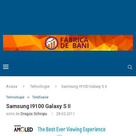
Acasa
Tehnologie
Samsung I9100 Galaxy S II
Tehnologie
Telefoane
Samsung I9100 Galaxy S II
scris de
Dragos Schiopu
28-02-2011