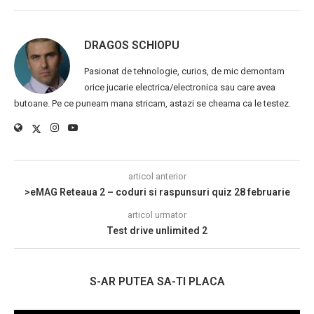
DRAGOS SCHIOPU
Pasionat de tehnologie, curios, de mic demontam
orice jucarie electrica/electronica sau care avea
butoane. Pe ce puneam mana stricam, astazi se cheama ca le testez.
articol anterior
>eMAG Reteaua 2 – coduri si raspunsuri quiz 28 februarie
articol urmator
Test drive unlimited 2
S-AR PUTEA SA-TI PLACA