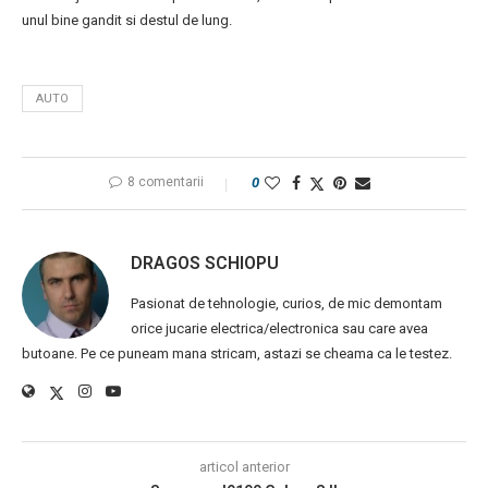
unul bine gandit si destul de lung.
AUTO
8 comentarii
0
DRAGOS SCHIOPU
Pasionat de tehnologie, curios, de mic demontam
orice jucarie electrica/electronica sau care avea
butoane. Pe ce puneam mana stricam, astazi se cheama ca le testez.
articol anterior