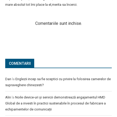
mare absolut tot îmi place la el,merita sa încerci.
Comentariile sunt inchise.
COMENTARII
Dan
la
Englezii incep sa fie sceptici cu privire la folosirea camerelor de
supraveghere chinezesti?
Alin
la
Noile device-uri și servicii demonstrează angajamentul HMD
Global de a investi în practici sustenabile în procesul de fabricare a
echipamentelor de comunicații