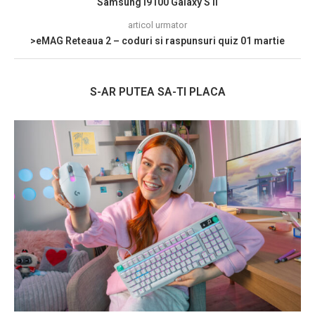
Samsung I9100 Galaxy S II
articol urmator
>eMAG Reteaua 2 – coduri si raspunsuri quiz 01 martie
S-AR PUTEA SA-TI PLACA