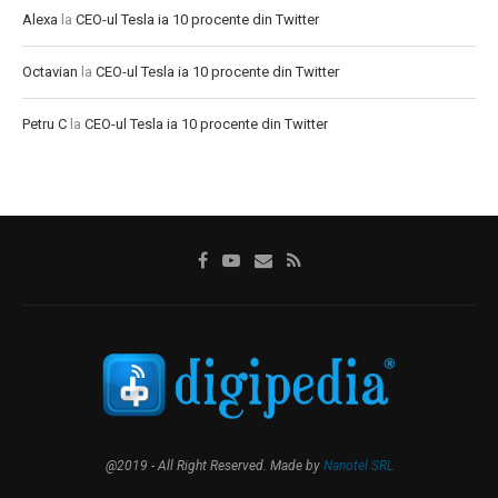
Alexa
la
CEO-ul Tesla ia 10 procente din Twitter
Octavian
la
CEO-ul Tesla ia 10 procente din Twitter
Petru C
la
CEO-ul Tesla ia 10 procente din Twitter
@2019 - All Right Reserved. Made by
Nanotel SRL