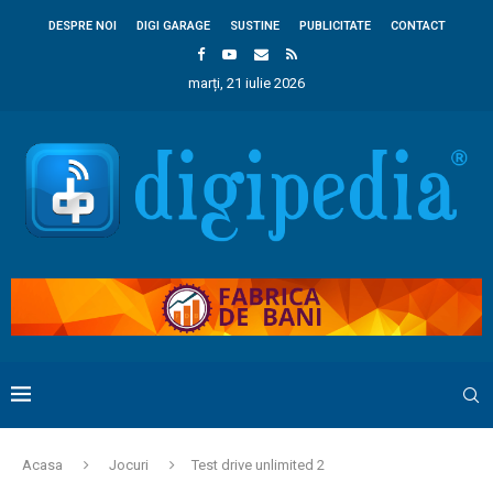
DESPRE NOI
DIGI GARAGE
SUSTINE
PUBLICITATE
CONTACT
marți, 21 iulie 2026
Acasa
Jocuri
Test drive unlimited 2