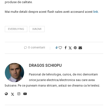
produse de calitate.
Mai multe detalii despre acest flash sales aveti accesand acest
link
.
EVERBUYING
XIAOMI
0 comentarii
0
DRAGOS SCHIOPU
Pasionat de tehnologie, curios, de mic demontam
orice jucarie electrica/electronica sau care avea
butoane. Pe ce puneam mana stricam, astazi se cheama ca le testez.