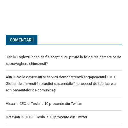
COMENTARII
Dan
la
Englezii incep sa fie sceptici cu privire la folosirea camerelor de
supraveghere chinezesti?
Alin
la
Noile device-uri și servicii demonstrează angajamentul HMD
Global de a investi în practici sustenabile în procesul de fabricare a
echipamentelor de comunicații
Alexa
la
CEO-ul Tesla ia 10 procente din Twitter
Octavian
la
CEO-ul Tesla ia 10 procente din Twitter