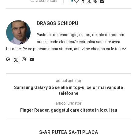
2 comentarii
0
DRAGOS SCHIOPU
Pasionat de tehnologie, curios, de mic demontam
orice jucarie electrica/electronica sau care avea
butoane. Pe ce puneam mana stricam, astazi se cheama ca le testez.
articol anterior
Samsung Galaxy S5 se afla in top-ul celor mai vandute
telefoane
articol urmator
Finger Reader, gadgetul care citeste in locul tau
S-AR PUTEA SA-TI PLACA