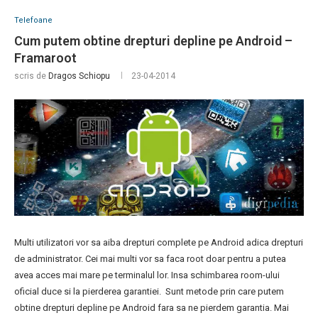
Telefoane
Cum putem obtine drepturi depline pe Android –
Framaroot
scris de
Dragos Schiopu
23-04-2014
Multi utilizatori vor sa aiba drepturi complete pe Android adica drepturi
de administrator. Cei mai multi vor sa faca root doar pentru a putea
avea acces mai mare pe terminalul lor. Insa schimbarea room-ului
oficial duce si la pierderea garantiei. Sunt metode prin care putem
obtine drepturi depline pe Android fara sa ne pierdem garantia. Mai