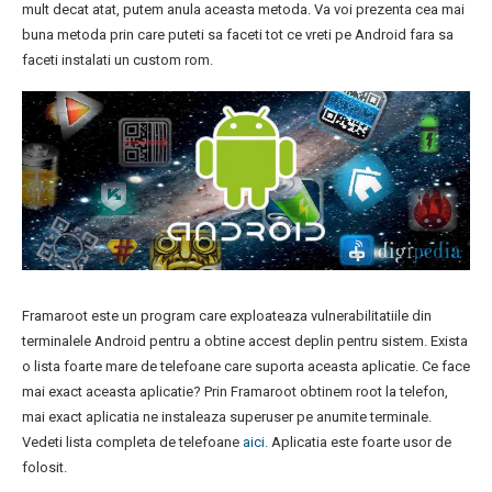
mult decat atat, putem anula aceasta metoda. Va voi prezenta cea mai
buna metoda prin care puteti sa faceti tot ce vreti pe Android fara sa
faceti instalati un custom rom.
Framaroot este un program care exploateaza vulnerabilitatiile din
terminalele Android pentru a obtine accest deplin pentru sistem. Exista
o lista foarte mare de telefoane care suporta aceasta aplicatie. Ce face
mai exact aceasta aplicatie? Prin Framaroot obtinem root la telefon,
mai exact aplicatia ne instaleaza superuser pe anumite terminale.
Vedeti lista completa de telefoane
aici.
Aplicatia este foarte usor de
folosit.