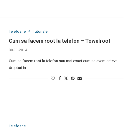
Telefoane
Tutoriale
Cum sa facem root la telefon – Towelroot
30-11-2014
Cum sa facem root la telefon sau mai exact cum sa avem cateva
drepturi in …
Telefoane