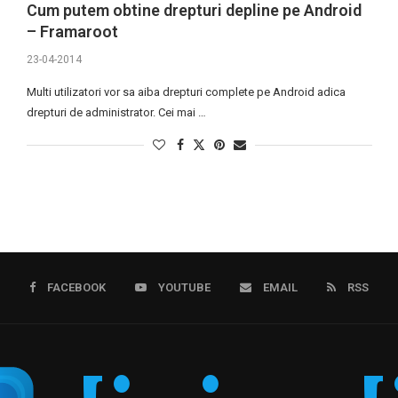
Cum putem obtine drepturi depline pe Android
– Framaroot
23-04-2014
Multi utilizatori vor sa aiba drepturi complete pe Android adica
drepturi de administrator. Cei mai …
FACEBOOK
YOUTUBE
EMAIL
RSS