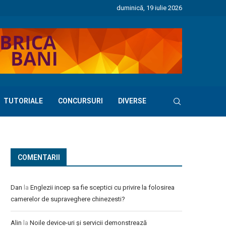
duminică, 19 iulie 2026
TUTORIALE
CONCURSURI
DIVERSE
COMENTARII
Dan
la
Englezii incep sa fie sceptici cu privire la folosirea
camerelor de supraveghere chinezesti?
Alin
la
Noile device-uri și servicii demonstrează