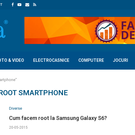
CT
OTO & VIDEO
ELECTROCASNICE
COMPUTERE
JOCURI
martphone"
ROOT SMARTPHONE
Diverse
Cum facem root la Samsung Galaxy S6?
20-05-2015