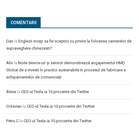
COMENTARII
Dan
la
Englezii incep sa fie sceptici cu privire la folosirea camerelor de
supraveghere chinezesti?
Alin
la
Noile device-uri și servicii demonstrează angajamentul HMD
Global de a investi în practici sustenabile în procesul de fabricare a
echipamentelor de comunicații
Alexa
la
CEO-ul Tesla ia 10 procente din Twitter
Octavian
la
CEO-ul Tesla ia 10 procente din Twitter
Petru C
la
CEO-ul Tesla ia 10 procente din Twitter