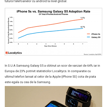
tuturor telefoanelor cu android la nivel global.
In S.U.A Samsung Galaxy S5 a obtinut un scor de vanzari de 64% iar in
Europa de 23% potrivit statisticilor Localitycs. In comparatie cu
ultimul telefon lansat al celor de la Apple (iPhone 5S) cota de piata
este egala cu cea de la Samsung.