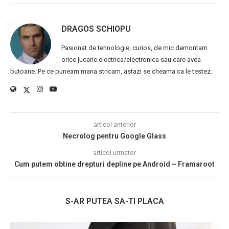
DRAGOS SCHIOPU
Pasionat de tehnologie, curios, de mic demontam
orice jucarie electrica/electronica sau care avea
butoane. Pe ce puneam mana stricam, astazi se cheama ca le testez.
articol anterior
Necrolog pentru Google Glass
articol urmator
Cum putem obtine drepturi depline pe Android – Framaroot
S-AR PUTEA SA-TI PLACA