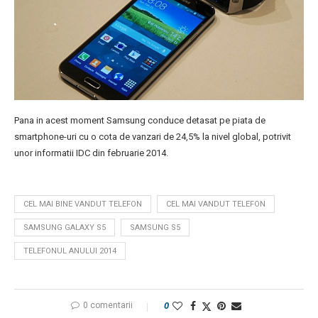
Pana in acest moment Samsung conduce detasat pe piata de
smartphone-uri cu o cota de vanzari de 24,5% la nivel global, potrivit
unor informatii IDC din februarie 2014.
CEL MAI BINE VANDUT TELEFON
CEL MAI VANDUT TELEFON
SAMSUNG GALAXY S5
SAMSUNG S5
TELEFONUL ANULUI 2014
0 comentarii
0