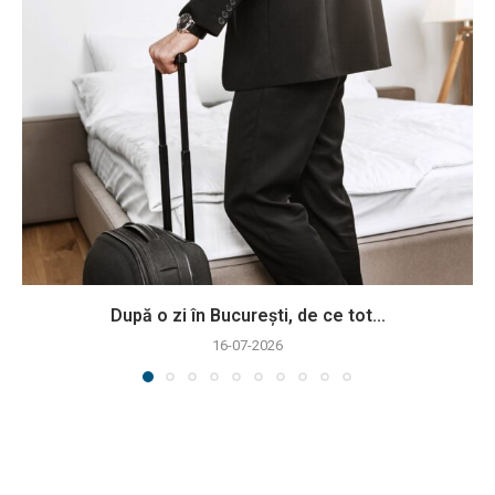
După o zi în București, de ce tot...
16-07-2026